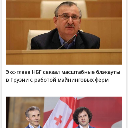
Экс-глава НБГ связал масштабные блэкауты
в Грузии с работой майнинговых ферм