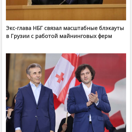
Экс-глава НБГ связал масштабные блэкауты
в Грузии с работой майнинговых ферм