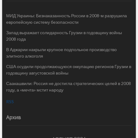
МИД Украины: Безнаказанность России в 2008-м разрушила
европейскую систему безопасности
Запад выражает солидарность Грузии в годовщину войны
2008 года
В Аджарии накрыли крупное подпольное производство
элитного алкоголя
США осудили продолжающуюся оккупацию регионов Грузии в
годовщину августовской войны
Саакашвили: Россия не достигла стратегических целей в 2008
году, а «мечта» мстит народу
RSS
Архив