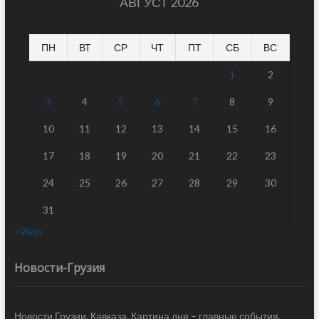
АВГУСТ 2026
ПН
ВТ
СР
ЧТ
ПТ
СБ
ВС
1
2
3
4
5
6
7
8
9
10
11
12
13
14
15
16
17
18
19
20
21
22
23
24
25
26
27
28
29
30
31
« Июл
Новости-Грузия
Новости Грузии, Кавказа. Картина дня – главные события,