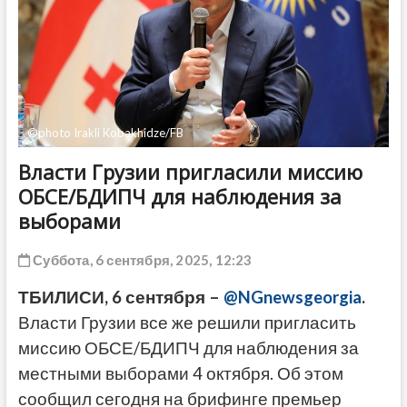
ДРУГОЕ
©photo Irakli Kobakhidze/FB
Власти Грузии пригласили миссию
ОБСЕ/БДИПЧ для наблюдения за
выборами
Суббота, 6 сентября, 2025, 12:23
ТБИЛИСИ, 6 сентября –
@NGnewsgeorgia
.
Власти Грузии все же решили пригласить
миссию ОБСЕ/БДИПЧ для наблюдения за
местными выборами 4 октября. Об этом
сообщил сегодня на брифинге премьер