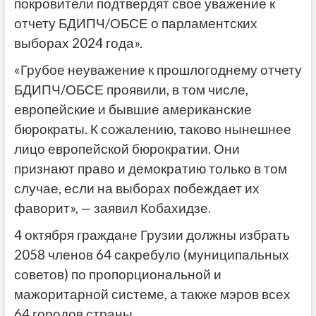
покровители подтвердят свое уважение к
отчету БДИПЧ/ОБСЕ о парламентских
выборах 2024 года».
«Грубое неуважение к прошлогоднему отчету
БДИПЧ/ОБСЕ проявили, в том числе,
европейские и бывшие американские
бюрократы. К сожалению, таково нынешнее
лицо европейской бюрократии. Они
признают право и демократию только в том
случае, если на выборах побеждает их
фаворит», — заявил Кобахидзе.
4 октября граждане Грузии должны избрать
2058 членов 64 сакребуло (муниципальных
советов) по пропорциональной и
мажоритарной системе, а также мэров всех
64 городов страны.