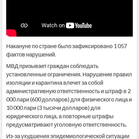
Накануне по стране было зафиксировано 1 057
фактов нарушений.
МВД призывает граждан соблюдать
установленные ограничения. Нарушение правил
изоляции и карантина влечет за собой
административную ответственность и штраф в 2
000 лари (600 долларов) для физического лица и
10 000 лари (3 тысячи долларов) для
юридического лица, а повторные штрафы
предусматривают уголовную ответственность.
Из-за ухудшения эпидемиологической ситуации