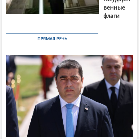
венные
флаги
ПРЯМАЯ РЕЧЬ