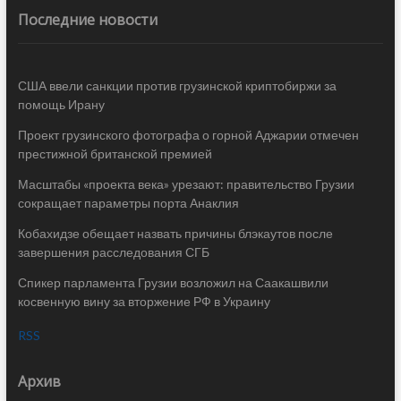
Последние новости
США ввели санкции против грузинской криптобиржи за
помощь Ирану
Проект грузинского фотографа о горной Аджарии отмечен
престижной британской премией
Масштабы «проекта века» урезают: правительство Грузии
сокращает параметры порта Анаклия
Кобахидзе обещает назвать причины блэкаутов после
завершения расследования СГБ
Спикер парламента Грузии возложил на Саакашвили
косвенную вину за вторжение РФ в Украину
RSS
Архив