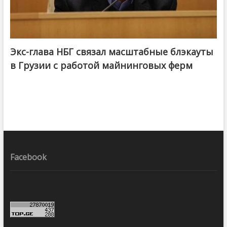
Экс-глава НБГ связал масштабные блэкауты
в Грузии с работой майнинговых ферм
Facebook