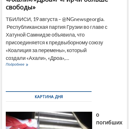
свободы»
ТБИЛИСИ, 19 августа – @NGnewsgeorgia.
Республиканская партия Грузии во главе с
Хатуной Самнидзе объявила, что
присоединяется к предвыборному союзу
«Коалиция за перемены», который
создали «Ахали», «Дроа»,…
Республиканская
Подробнее
партия
присоединилась
к
союзу
«Ахали»/»Дроа»/
«Гирчи
КАРТИНА ДНЯ
больше
свободы»
В память
о
погибших