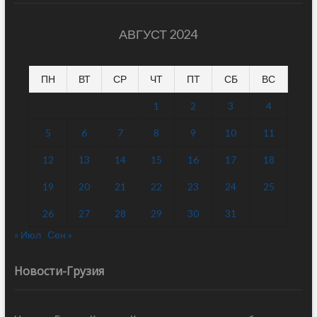
АВГУСТ 2024
ПН
ВТ
СР
ЧТ
ПТ
СБ
ВС
1
2
3
4
5
6
7
8
9
10
11
12
13
14
15
16
17
18
19
20
21
22
23
24
25
26
27
28
29
30
31
« Июл
Сен »
Новости-Грузия