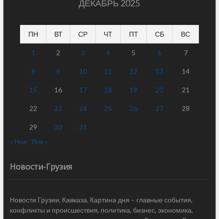
ДЕКАБРЬ 2025
ПН
ВТ
СР
ЧТ
ПТ
СБ
ВС
1
2
3
4
5
6
7
8
9
10
11
12
13
14
15
16
17
18
19
20
21
22
23
24
25
26
27
28
29
30
31
« Ноя
Янв »
Новости-Грузия
Новости Грузии, Кавказа. Картина дня – главные события,
конфликты и происшествия, политика, бизнес, экономика,