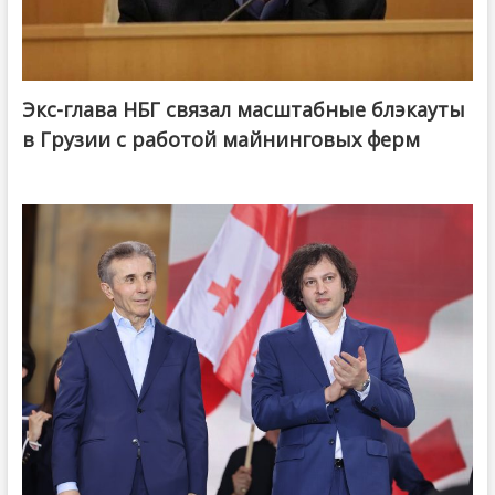
Экс-глава НБГ связал масштабные блэкауты
в Грузии с работой майнинговых ферм