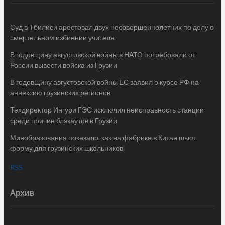
Суд в Тбилиси арестовал двух несовершеннолетних по делу о
смертельном избиении учителя
В годовщину августовской войны в НАТО потребовали от
России вывести войска из Грузии
В годовщину августовской войны ЕС заявил о курсе РФ на
аннексию грузинских регионов
Техдиректор Ингури ГЭС исключил неисправность станции
среди причин блэкаутов в Грузии
Минобразования показало, как на фабрике в Китае шьют
форму для грузинских школьников
RSS
Архив