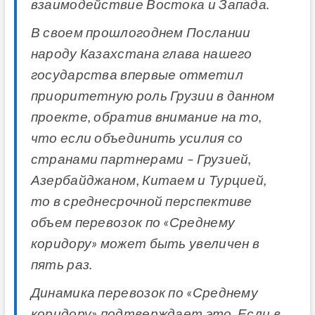
взаимодействие Востока и Запада.
В своем прошлогоднем Послании
народу Казахстана глава нашего
государства впервые отметил
приоритетную роль Грузии в данном
проекте, обратив внимание на то,
что если объединить усилия со
странами партнерами – Грузией,
Азербайджаном, Китаем и Турцией,
то в среднесрочной перспективе
объем перевозок по «Среднему
коридору» может быть увеличен в
пять раз.
Динамика перевозок по «Среднему
коридору» подтверждает это. Если в