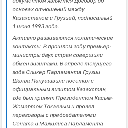
документом является Договор об
основах отношений между
Казахстаном и Грузией, подписанный
1 июня 1993 года.
Активно развиваются политические
контакты. В прошлом году премьер-
министры двух стран совершили
обмен визитами. В апреле текущего
года Спикер Парламента Грузии
Шалва Папуашвили посетил с
официальным визитом Казахстан,
где был принят Президентом Касым-
Жомартом Токаевым и провел
переговоры с председателями
Сената и Мажилиса Парламента