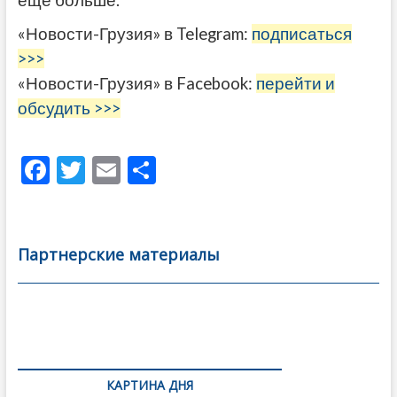
«Новости-Грузия» в Telegram:
подписаться
>>>
«Новости-Грузия» в Facebook:
перейти и
обсудить >>>
F
T
E
О
ac
w
m
тп
e
itt
ai
р
b
er
l
а
Партнерские материалы
o
в
o
и
k
ть
Навигация
по
КАРТИНА ДНЯ