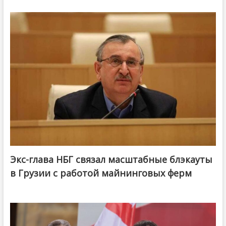
Экс-глава НБГ связал масштабные блэкауты
в Грузии с работой майнинговых ферм