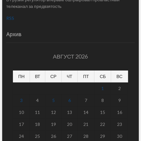
телеканал за предвзятость
RSS
Архив
АВГУСТ 2026
ПН
ВТ
СР
ЧТ
ПТ
СБ
ВС
1
2
3
4
5
6
7
8
9
10
11
12
13
14
15
16
17
18
19
20
21
22
23
24
25
26
27
28
29
30