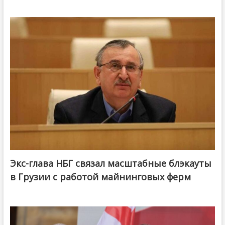
Экс-глава НБГ связал масштабные блэкауты
в Грузии с работой майнинговых ферм