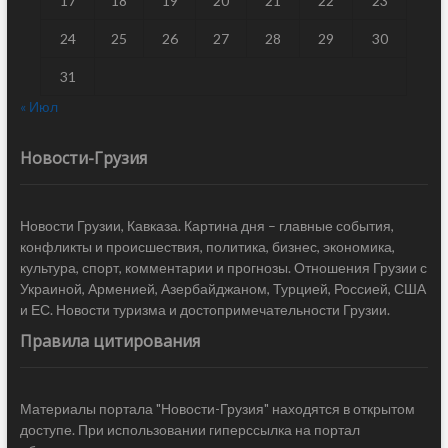
17
18
19
20
21
22
23
24
25
26
27
28
29
30
31
« Июл
Новости-Грузия
Новости Грузии, Кавказа. Картина дня – главные события,
конфликты и происшествия, политика, бизнес, экономика,
культура, спорт, комментарии и прогнозы. Отношения Грузии с
Украиной, Арменией, Азербайджаном, Турцией, Россией, США
и ЕС. Новости туризма и достопримечательности Грузии.
Правила цитирования
Материалы портала "Новости-Грузия" находятся в открытом
доступе. При использовании гиперссылка на портал