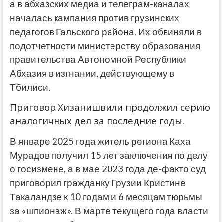
а в абхазских медиа и телеграм-каналах
началась кампания против грузинских
педагогов Гальского района. Их обвиняли в
подотчетности министерству образования
правительства Автономной Республики
Абхазия в изгнании, действующему в
Тбилиси.
Приговор Хизанишвили продолжил серию
аналогичных дел за последние годы.
В январе 2025 года житель региона Каха
Мурадов получил 15 лет заключения по делу
о госизмене, а в мае 2023 года де-факто суд
приговорил гражданку Грузии Кристине
Такаландзе к 10 годам и 6 месяцам тюрьмы
за «шпионаж». В марте текущего года власти