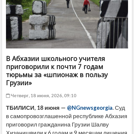
ДРУГОЕ
В Абхазии школьного учителя
приговорили к почти 7 годам
тюрьмы за «шпионаж в пользу
Грузии»
Четверг, 18 июня, 2026, 09:10
ТБИЛИСИ, 18 июня —
@NGnewsgeorgia
.
Суд
в самопровозглашенной республике Абхазия
приговорил гражданина Грузии Шалву
Хизанишвили к 6 годам и 9 месяцам лишения