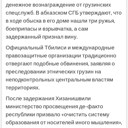
денежное вознаграждение от грузинских
спецслужб. В абхазском СГБ утверждают, что
в ходе обыска в его доме нашли три ружья,
боеприпасы и взрывчатка, а сам
задержанный признал вину.
Официальный Тбилиси и международные
правозащитные организации традиционно
отвергают подобные обвинения, заявляя о
преследовании этнических грузин на
неподконтрольных центральным властям
территориях.
После задержания Хизанишвили
министерство просвещения де-факто
республики призвало «очистить систему
образования от носителей иного мышления»,