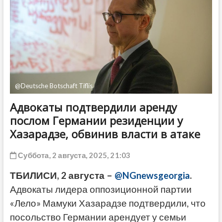
ДРУГОЕ
@Deutsche Botschaft Tiflis
Адвокаты подтвердили аренду
послом Германии резиденции у
Хазарадзе, обвинив власти в атаке
Суббота, 2 августа, 2025, 21:03
ТБИЛИСИ, 2 августа –
@NGnewsgeorgia
.
Адвокаты лидера оппозиционной партии
«Лело» Мамуки Хазарадзе подтвердили, что
посольство Германии арендует у семьи