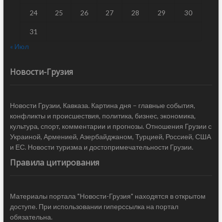
24
25
26
27
28
29
30
31
« Июл
Новости-Грузия
Новости Грузии, Кавказа. Картина дня – главные события,
конфликты и происшествия, политика, бизнес, экономика,
культура, спорт, комментарии и прогнозы. Отношения Грузии с
Украиной, Арменией, Азербайджаном, Турцией, Россией, США
и ЕС. Новости туризма и достопримечательности Грузии.
Правила цитирования
Материалы портала "Новости-Грузия" находятся в открытом
доступе. При использовании гиперссылка на портал
обязательна.