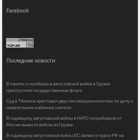
Facebook
Последние новости
В память о погибших в августовской войне в Грузии
приспустили государственные флаги
Суд в Тбилиси арестовал двух несовершеннолетних по делу о
смертельном избиении учителя
В годовщину августовской войны в НАТО потребовали от
России вывести войска из Грузии
В годовщину августовской войны ЕС заявил о курсе РФ на