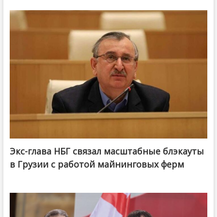
Экс-глава НБГ связал масштабные блэкауты
в Грузии с работой майнинговых ферм