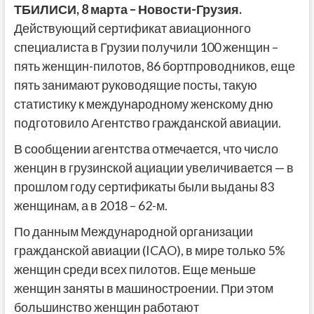
ТБИЛИСИ,
8
марта – Новости-Грузия.
Действующий сертификат авиационного
специалиста в Грузии получили 100 женщин –
пять женщин-пилотов, 86 бортпроводников, еще
пять занимают руководящие посты, такую
статистику к международному женскому дню
подготовило Агентство гражданской авиации.
В сообщении агентства отмечается, что число
женцин в грузинской ациации увеличивается — в
прошлом году сертификаты были выданы 83
женщинам, а в 2018 – 62-м.
По данным Международной организации
гражданской авиации (ICAO), в мире только 5%
женщин среди всех пилотов. Еще меньше
женщин заняты в машиностроении. При этом
большинство женщин работают