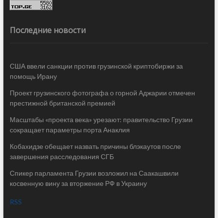
Последние новости
США ввели санкции против грузинской криптобиржи за
помощь Ирану
Проект грузинского фотографа о горной Аджарии отмечен
престижной британской премией
Масштабы «проекта века» урезают: правительство Грузии
сокращает параметры порта Анаклия
Кобахидзе обещает назвать причины блэкаутов после
завершения расследования СГБ
Спикер парламента Грузии возложил на Саакашвили
косвенную вину за вторжение РФ в Украину
RSS