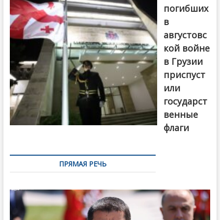
погибших
в
августовс
кой войне
в Грузии
приспуст
или
государст
венные
флаги
ПРЯМАЯ РЕЧЬ