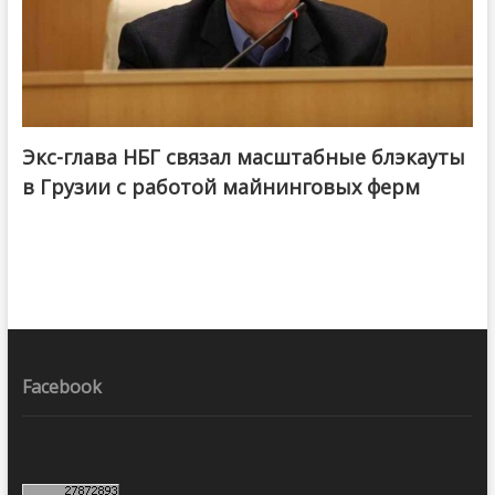
Экс-глава НБГ связал масштабные блэкауты
в Грузии с работой майнинговых ферм
Facebook