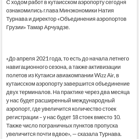
С ходом работ в кутаисском аэропорту сегодня
ознакомились глава Минэкономики Натия
Турнава и директор «Объединения аэропортов
Грузии» Тамар Арчуадзе.
«До апреля 2021 года, то есть до начала летнего
навигационного сезона, а также активизации
полетов из Кутаиси авиакомпании Wizz Air, в
кутаисском аэропорту завершится объединение
двух терминалов. На практике через два месяца
у нас будет расширенный международный
аэропорт, где увеличится количество стоек
регистрации – у нас будет 18 стоек вместо 10.
Также число пограничных пунктов пропуска
увеличится почти вдвое», — сказала Турнава.