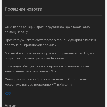
Последние новости
США ввели санкции против грузинской криптобиржи за
помощь Ирану
Проект грузинского фотографа о горной Аджарии отмечен
престижной британской премией
Масштабы «проекта века» урезают: правительство Грузии
сокращает параметры порта Анаклия
Кобахидзе обещает назвать причины блэкаутов после
завершения расследования СГБ
Спикер парламента Грузии возложил на Саакашвили
косвенную вину за вторжение РФ в Украину
RSS
Архив