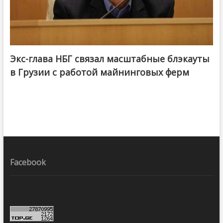
Экс-глава НБГ связал масштабные блэкауты
в Грузии с работой майнинговых ферм
Facebook