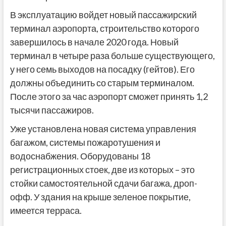
В эксплуатацию войдет новый пассажирский
терминал аэропорта, строительство которого
завершилось в начале 2020 года. Новый
терминал в четыре раза больше существующего,
у него семь выходов на посадку (гейтов). Его
должны объединить со старым терминалом.
После этого за час аэропорт сможет принять 1,2
тысячи пассажиров.
Уже установлена новая ​​система управления
багажом, системы пожаротушения и
водоснабжения. Оборудованы 18
регистрационных стоек, две из которых – это
стойки самостоятельной сдачи багажа, дроп-
офф. У здания на крыше зеленое покрытие,
имеется терраса.