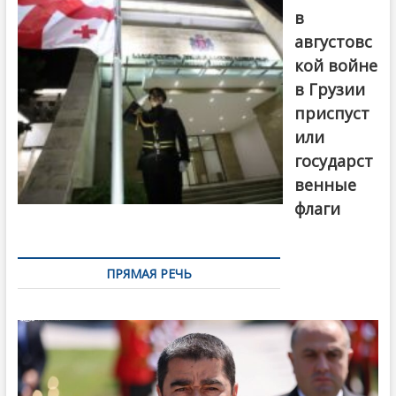
в
августовс
кой войне
в Грузии
приспуст
или
государст
венные
флаги
ПРЯМАЯ РЕЧЬ