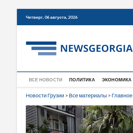
Skip
Четверг, 06 августа, 2026
to
content
ВСЕ НОВОСТИ
ПОЛИТИКА
ЭКОНОМИКА
Новости Грузии
>
Все материалы
>
Главное