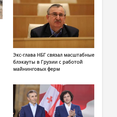
Экс-глава НБГ связал масштабные
блэкауты в Грузии с работой
майнинговых ферм