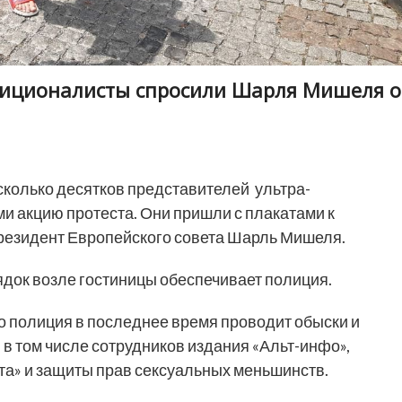
адиционалисты спросили Шарля Мишеля о
колько десятков представителей ультра-
и акцию протеста. Они пришли с плакатами к
 президент Европейского совета Шарль Мишеля.
док возле гостиницы обеспечивает полиция.
то полиция в последнее время проводит обыски и
в том числе сотрудников издания «Альт-инфо»,
а» и защиты прав сексуальных меньшинств.