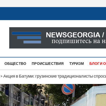
Новости Грузии
САМАЯ АКТУАЛЬНАЯ ИНФОРМАЦИЯ О СОБЫТИЯХ В 
САЙТЕ ВЫ НАЙДЕТЕ НОВОСТИ ПОЛИТИКИ, ЭКОНО
ДРУГОЕ.
ОБЩЕСТВО
ПРОИСШЕСТВИЯ
ТУРИЗМ
БЛОГИ О
>
Акция в Батуми: грузинские традиционалисты спро