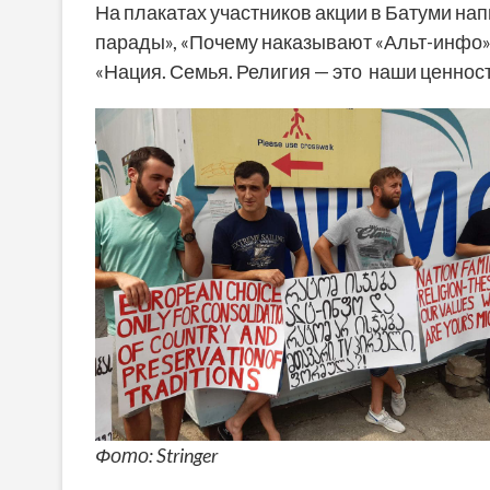
На плакатах участников акции в Батуми на
парады», «Почему наказывают «Альт-инфо» 
«Нация. Семья. Религия — это наши ценности
Фото: Stringer