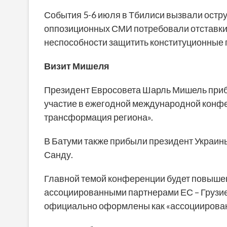
События 5-6 июля в Тбилиси вызвали остру
оппозиционных СМИ потребовали отставки 
неспособности защитить конституционные 
Визит Мишеля
Президент Евросовета Шарль Мишель прибы
участие в ежегодной международной конф
трансформация региона».
В Батуми также прибыли президент Украи
Санду.
Главной темой конференции будет повыше
ассоциированными партнерами ЕС – Грузие
официально оформлены как «ассоциирован