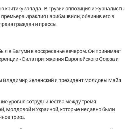
ю критику запада. В Грузии оппозиция и журналисты
премьера Ираклия Гарибашвили, обвинив его в
права граждан и прессы.
л в Батуми в воскресенье вечером. Он принимает
еренции «Сила притяжения Европейского Союза и
ны Владимир Зеленский и президент Молдовы Майя
ние уровня сотрудничества между тремя
й, Молдовой и Украиной, которые недавно были
ное трио».