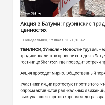
Фото: Stringer
Акция в Батуми: грузинские тр
ценностях
Понедельник, 19 июля, 2021, 13:42
ТБИЛИСИ,
19 июля
– Новости-Грузия.
Нес
традиционалистов провели сегодня в Батум
гостинице Sheraton, где проводит встречи
Акция проходит мирно. Общественный поря
Участники акции протестуют против того, ч
опросы активистов радикальных движений, 
выступающего против «пропаганды разврат