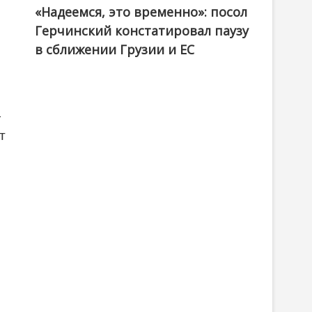
«Надеемся, это временно»: посол
Герчинский констатировал паузу
в сближении Грузии и ЕС
–
т