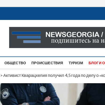
Новости Грузии
САМАЯ АКТУАЛЬНАЯ ИНФОРМАЦИЯ О СОБЫТИЯХ В 
САЙТЕ ВЫ НАЙДЕТЕ НОВОСТИ ПОЛИТИКИ, ЭКОНО
ДРУГОЕ.
ОБЩЕСТВО
ПРОИСШЕСТВИЯ
ТУРИЗМ
БЛОГИ О
>
Активист Кварацхелия получил 4,5 года по делу о «