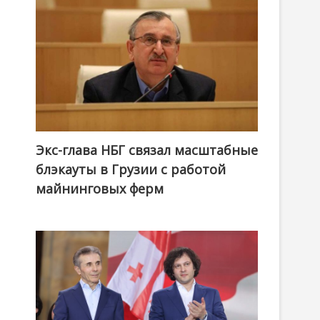
Экс-глава НБГ связал масштабные
блэкауты в Грузии с работой
майнинговых ферм