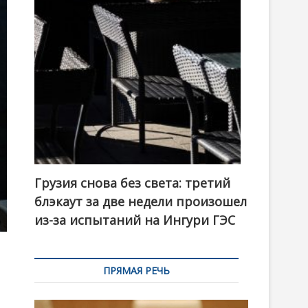
t
o
n
Грузия снова без света: третий
блэкаут за две недели произошел
из-за испытаний на Ингури ГЭС
ПРЯМАЯ РЕЧЬ