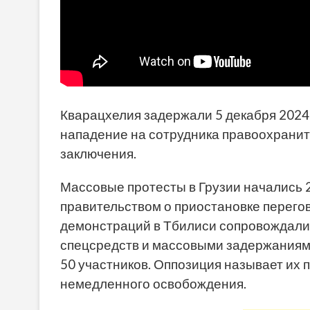
Кварацхелия задержали 5 декабря 2024 г
нападение на сотрудника правоохраните
заключения.
Массовые протесты в Грузии начались 
правительством о приостановке перего
демонстраций в Тбилиси сопровождали
спецсредств и массовыми задержаниями
50 участников. Оппозиция называет их
немедленного освобождения.