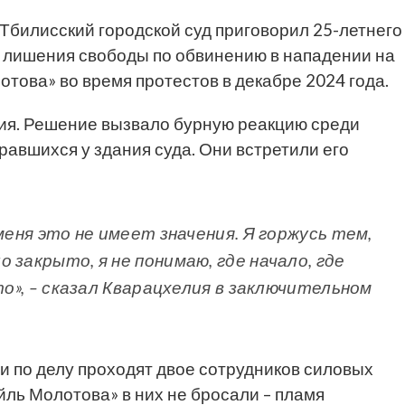
Тбилисский городской суд приговорил 25-летнего
м лишения свободы по обвинению в нападении на
отова» во время протестов в декабре 2024 года.
ия. Решение вызвало бурную реакцию среди
равшихся у здания суда. Они встретили его
меня это не имеет значения. Я горжусь тем,
 закрыто, я не понимаю, где начало, где
то», – сказал Кварацхелия в заключительном
и по делу проходят двое сотрудников силовых
ейль Молотова» в них не бросали – пламя