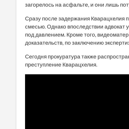
загорелось на асфальте, и они лишь пот
Сразу после задержания Кварацхелия п
смесью. Однако впоследствии адвокат 
под давлением. Кроме того, видеомате
доказательств, по заключению эксперт
Сегодня прокуратура также распростран
преступление Кварацхелия.