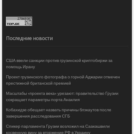
Последние новости
США ввели санкции против грузинской криптобиржи за
помощь Ирану
Проект грузинского фотографа о горной Аджарии отмечен
престижной британской премией
Масштабы «проекта века» урезают: правительство Грузии
сокращает параметры порта Анаклия
Кобахидзе обещает назвать причины блэкаутов после
завершения расследования СГБ
Спикер парламента Грузии возложил на Саакашвили
косвенную вину за вторжение РФ в Украину