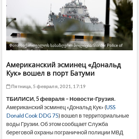
ДРУГОЕ
Фото: საქართველოს სასაზღვრო პოლიცია/Border Police of
Georgia via Facebook
Американский эсминец «Дональд
Кук» вошел в порт Батуми
Пятница, 5 февраля, 2021, 17:19
ТБИЛИСИ, 5 февраля – Новости-Грузия.
Американский эсминец «Дональд Кук» (
USS
Donald Cook DDG 75
) вошел в территориальные
воды Грузии. Об этом сообщает Служба
береговой охраны пограничной полиции МВД