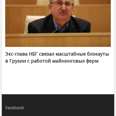
Экс-глава НБГ связал масштабные блэкауты
в Грузии с работой майнинговых ферм
Facebook