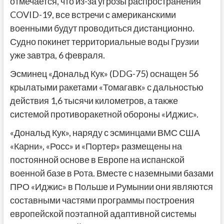
отмечается, что из-за угрозы распространения
COVID-19, все встречи с американскими
военными будут проводиться дистанционно.
Судно покинет территориальные воды Грузии
уже завтра, 6 февраля.
Эсминец «Дональд Кук» (DDG-75) оснащен 56
крылатыми ракетами «Томагавк» с дальностью
действия 1,6 тысячи километров, а также
системой противоракетной обороны «Иджис».
«Дональд Кук», наряду с эсминцами ВМС США
«Карни», «Росс» и «Портер» размещены на
постоянной основе в Европе на испанской
военной базе в Рота. Вместе с наземными базами
ПРО «Иджис» в Польше и Румынии они являются
составными частями программы построения
европейской поэтапной адаптивной системы