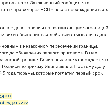
 против него». Заключенный сообщил, что
нятых прав» через ЕСПЧ после прохождения всех
оловное дело завели и на проживающих загранице
ъявили обвинения в содействии отмыванию денег
новным в незаконном пересечении границы.
лго до объявления первого приговора. В мае
рузинской границе. Бачиашвили же утверждает, чт
в Тбилиси по приказу Иванишвили. По этому делу
,5 года тюрьмы, которые поглатил первый срок
.
ся >>>
 обсудить >>>