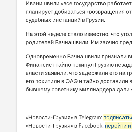
Иванишвили «все государство работает
планирует добиваться «возвращения от
судебных инстанций в Грузии.
На этой неделе стало известно, что уг
родителей Бачиашвили. Им заочно пред
Одновременно Бачиашвили признали ви
Финансист тайно покинул Грузию незадо
власти заявили, что задержали его на г
его похитили в ОАЭ и тайно доставили 
бывшему советнику миллиардера дали 4
«Новости-Грузия» в Telegram:
подписать
«Новости-Грузия» в Facebook:
перейти и