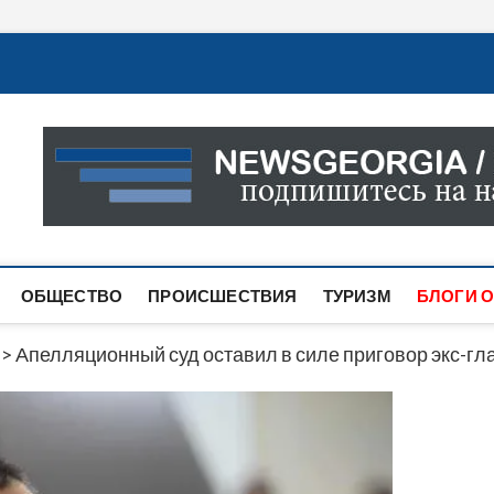
Новости Грузии
САМАЯ АКТУАЛЬНАЯ ИНФОРМАЦИЯ О СОБЫТИЯХ В 
САЙТЕ ВЫ НАЙДЕТЕ НОВОСТИ ПОЛИТИКИ, ЭКОНО
ДРУГОЕ.
ОБЩЕСТВО
ПРОИСШЕСТВИЯ
ТУРИЗМ
БЛОГИ О
>
Апелляционный суд оставил в силе приговор экс-