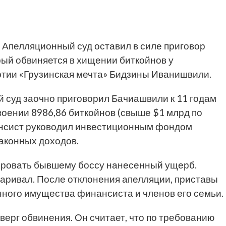
Апелляционный суд оставил в силе приговор
ый обвиняется в хищении биткойнов у
тии «Грузинская мечта» Бидзины Иванишвили.
й суд заочно приговорил Бачиашвили к 11 годам
воении 8986,86 биткойнов (свыше $1 млрд по
ансист руководил инвестиционным фондом
аконных доходов.
ировать бывшему боссу нанесенный ущерб.
аривал. После отклонения апелляции, приставы
нного имущества финансиста и членов его семьи.
ерг обвинения. Он считает, что по требованию