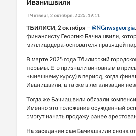
Иванишвили
Четверг, 2 октября, 2025, 19:11
ТБИЛИСИ, 2 октября –
@NGnwsgeorgia
.
финансисту Георгию Бачиашвили, котор
миллиардера-основателя правящей пар
В марте 2025 года Тбилисский городско
тюрьмы. Его признали виновным в прис
нынешнему курсу) в период, когда фин
Иванишвили, а также в легализации нез
Тогда же Бачиашвили обязали компенс
Именно это положение осужденный осп
смогут начать продажу ранее арестова
На заседании сам Бачиашвили снова отв