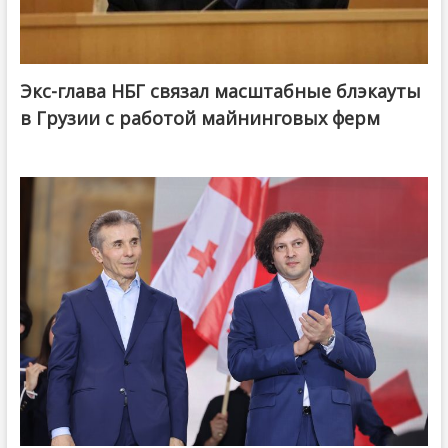
Экс-глава НБГ связал масштабные блэкауты
в Грузии с работой майнинговых ферм