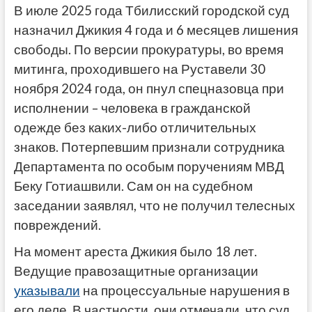
В июле 2025 года Тбилисский городской суд
назначил Джикия 4 года и 6 месяцев лишения
свободы. По версии прокуратуры, во время
митинга, проходившего на Руставели 30
ноября 2024 года, он пнул спецназовца при
исполнении – человека в гражданской
одежде без каких-либо отличительных
знаков. Потерпевшим признали сотрудника
Департамента по особым поручениям МВД
Беку Готиашвили. Сам он на судебном
заседании заявлял, что не получил телесных
повреждений.
На момент ареста Джикия было 18 лет.
Ведущие правозащитные организации
указывали
на процессуальные нарушения в
его деле. В частности, они отмечали, что суд