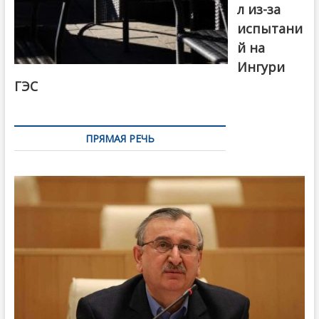
л из-за
испытани
й на
Ингури
ГЭС
ПРЯМАЯ РЕЧЬ