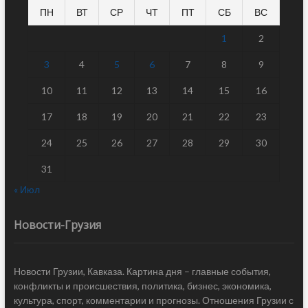
ПН
ВТ
СР
ЧТ
ПТ
СБ
ВС
1
2
3
4
5
6
7
8
9
10
11
12
13
14
15
16
17
18
19
20
21
22
23
24
25
26
27
28
29
30
31
« Июл
Новости-Грузия
Новости Грузии, Кавказа. Картина дня – главные события,
конфликты и происшествия, политика, бизнес, экономика,
культура, спорт, комментарии и прогнозы. Отношения Грузии с