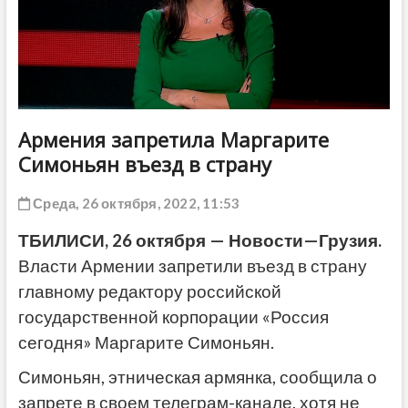
ДРУГОЕ
Армения запретила Маргарите
Симоньян въезд в страну
Среда, 26 октября, 2022, 11:53
ТБИЛИСИ
, 2
6
октября
—
Новости
—
Грузия
.
Власти Армении запретили въезд в страну
главному редактору российской
государственной корпорации «Россия
сегодня» Маргарите Симоньян.
Симоньян, этническая армянка, сообщила о
запрете в своем телеграм-канале, хотя не