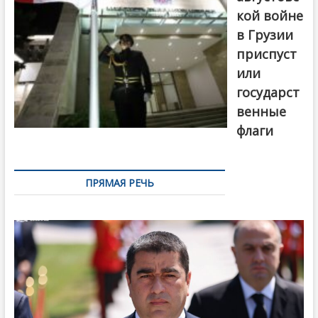
кой войне
в Грузии
приспуст
или
государст
венные
флаги
ПРЯМАЯ РЕЧЬ