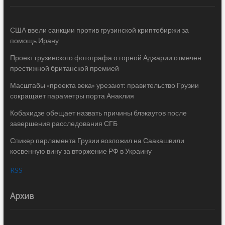
США ввели санкции против грузинской криптобиржи за
помощь Ирану
Проект грузинского фотографа о горной Аджарии отмечен
престижной британской премией
Масштабы «проекта века» урезают: правительство Грузии
сокращает параметры порта Анаклия
Кобахидзе обещает назвать причины блэкаутов после
завершения расследования СГБ
Спикер парламента Грузии возложил на Саакашвили
косвенную вину за вторжение РФ в Украину
RSS
Архив