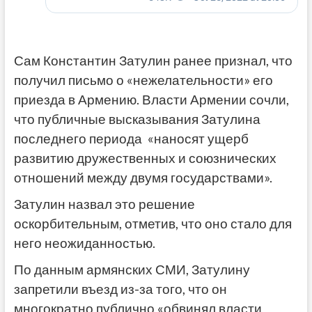
Сам Константин Затулин ранее признал, что
получил письмо о «нежелательности» его
приезда в Армению. Власти Армении сочли,
что публичные высказывания Затулина
последнего периода «наносят ущерб
развитию дружественных и союзнических
отношений между двумя государствами».
Затулин назвал это решение
оскорбительным, отметив, что оно стало для
него неожиданностью.
По данным армянских СМИ, Затулину
запретили въезд из-за того, что он
многократно публично «обвинял власти