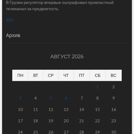
В Грузии регулятор впервые оштрафовал провластный
телеканал за предвзятость
RSS
Архив
АВГУСТ 2026
ПН
ВТ
СР
ЧТ
ПТ
СБ
ВС
1
2
3
4
5
6
7
8
9
10
11
12
13
14
15
16
17
18
19
20
21
22
23
24
25
26
27
28
29
30