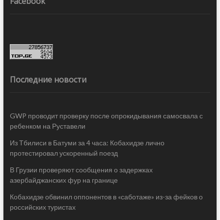
Facebook
Последние новости
GWP проводит проверку после опрокидывания самосвала с
ребенком на Руставели
Из Тбилиси в Батуми за 4 часа: Кобахидзе лично
протестировал ускоренный поезд
В Грузии проверяют сообщения о задержках
азербайджанских фур на границе
Кобахидзе обвинил оппонентов в «саботаже» из-за фейков о
российских туристах