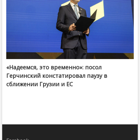
«Надеемся, это временно»: посол
Герчинский констатировал паузу в
сближении Грузии и ЕС