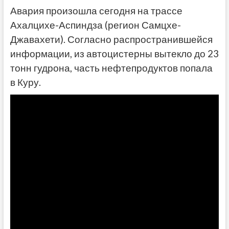
Авария произошла сегодня на трассе
Ахалцихе-Аспиндза (регион Самцхе-
Джавахети). Согласно распространившейся
информации, из автоцистерны вытекло до 23
тонн гудрона, часть нефтепродуктов попала
в Куру.