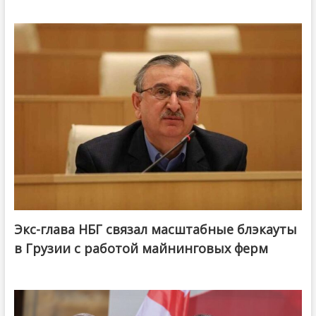
Экс-глава НБГ связал масштабные блэкауты
в Грузии с работой майнинговых ферм