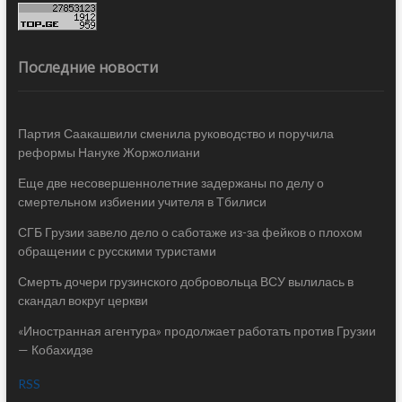
Последние новости
Партия Саакашвили сменила руководство и поручила
реформы Нануке Жоржолиани
Еще две несовершеннолетние задержаны по делу о
смертельном избиении учителя в Тбилиси
СГБ Грузии завело дело о саботаже из-за фейков о плохом
обращении с русскими туристами
Смерть дочери грузинского добровольца ВСУ вылилась в
скандал вокруг церкви
«Иностранная агентура» продолжает работать против Грузии
— Кобахидзе
RSS