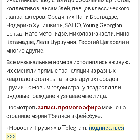
коллективов, ансамблей, певцов классического
жанра, актеров. Среди них Нани Брегвадзе,
Нодарико Хуцишвили, SALIO, Young Georgian
Lolitaz, Нато Метонидзе, Николоз Рачвели, Нино
Катамадзе, Лела Цурцумия, Георгий Цагарели и
многие другие.
Все музыкальные номера исполнялись вживую.
Их сменяли прямые трансляции из разных
кварталов столицы, а также других городов
Грузии – с Новым годом страну поздравляли
рядовые граждане и узнаваемые лица.
Посмотреть
запись прямого эфира
можно на
странице мэрии Тбилиси в фейсбуке.
«Новости-Грузия» в Telegram:
подписаться
>>>