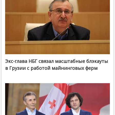
Экс-глава НБГ связал масштабные блэкауты
в Грузии с работой майнинговых ферм