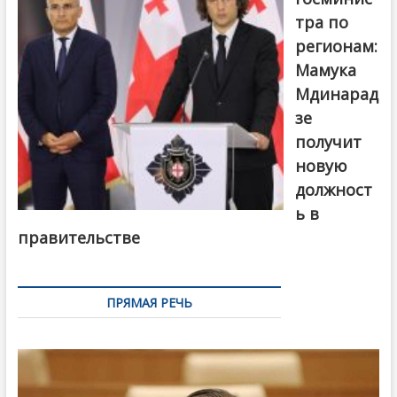
тра по
регионам:
Мамука
Мдинарад
зе
получит
новую
должност
ь в
правительстве
ПРЯМАЯ РЕЧЬ