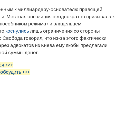
женным к миллиардеру-основателю правящей
и. Местная оппозиция неоднократно призывала к
 «пособником режима» и владельцем
его
коснулись
лишь ограничения со стороны
 Свобода говорил, что из-за этого фактически
через адвокатов из Киева ему якобы предлагали
ной суммы денег.
ся >>>
 обсудить >>>