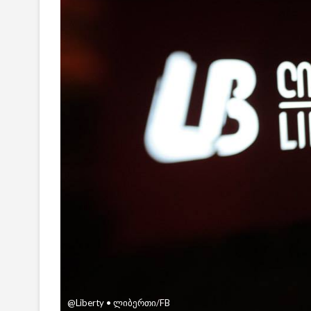
@Liberty • ლიბერთი/FB