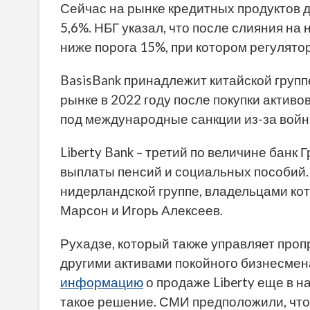
Сейчас на рынке кредитных продуктов до
5,6%. НБГ указал, что после слияния на
ниже порога 15%, при котором регулятор
BasisBank принадлежит китайской группе
рынке в 2022 году после покупки активо
под международные санкции из-за войн
Liberty Bank – третий по величине банк 
выплаты пенсий и социальных пособий.
нидерландской группе, владельцами ко
Марсон и Игорь Алексеев.
Рухадзе, который также управляет про
другими активами покойного бизнесме
информацию
о продаже Liberty еще в н
такое решение. СМИ предположили, что