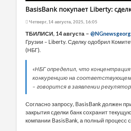
BasisBank покупает Liberty: сде
Четверг, 14 августа, 2025, 16:05
ТБИЛИСИ, 14 августа –
@NGnewsgeorg
Грузии – Liberty. Сделку одобрил Комит
(НБГ).
«НБГ определил, что концентраци
конкуренцию на соответствующем 
– говорится в заявлении регулятор
Согласно запросу, BasisBank должен при
закрытия сделки банк сохранит текущую
компании BasisBank, а полный процесс 