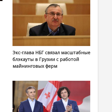
Экс-глава НБГ связал масштабные
блэкауты в Грузии с работой
майнинговых ферм