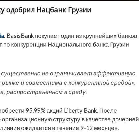
лку одобрил Нацбанк Грузии
ia
.
BasisBank покупает один из крупнейших банков
ет по конкуренции Национального банка Грузии
я существенно не ограничивает эффективную
рынке и совместима с конкурентной средой»,
а, распространенном в среду.
обрести 95,99% акций Liberty Bank. После
 организационную структуру в качестве дочерней
слияния ожидается в течение 9-12 месяцев.