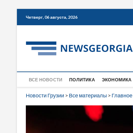
Skip
Четверг, 06 августа, 2026
to
content
ВСЕ НОВОСТИ
ПОЛИТИКА
ЭКОНОМИКА
Новости Грузии
>
Все материалы
>
Главное