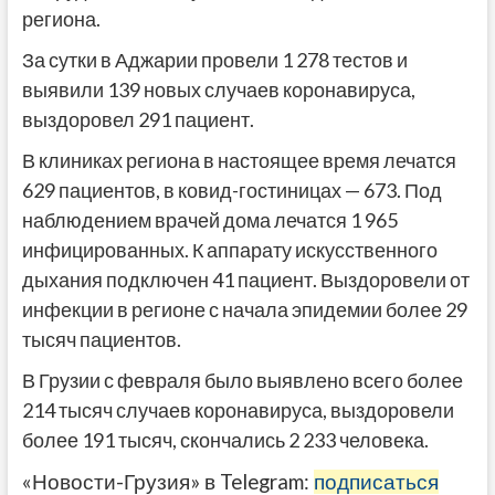
региона.
За сутки в Аджарии провели 1 278 тестов и
выявили 139 новых случаев коронавируса,
выздоровел 291 пациент.
В клиниках региона в настоящее время лечатся
629 пациентов, в ковид-гостиницах — 673. Под
наблюдением врачей дома лечатся 1 965
инфицированных. К аппарату искусственного
дыхания подключен 41 пациент. Выздоровели от
инфекции в регионе с начала эпидемии более 29
тысяч пациентов.
В Грузии с февраля было выявлено всего более
214 тысяч случаев коронавируса, выздоровели
более 191 тысяч, скончались 2 233 человека.
«Новости-Грузия» в Telegram:
подписаться