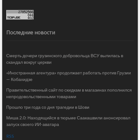
Последние новости
Смерть дочери грузинского добровольца ВСУ вылилась в
скандал вокруг церкви
«Иностранная агентура» продолжает работать против Грузии
— Кобахидзе
Правительственный сайт по скидкам в магазинах пополнился
непродовольственными товарами
Прошло три года со дня трагедии в Шови
Миша 2.0: Находящийся в тюрьме Саакашвили анонсировал
запуск своего ИИ-аватара
RSS