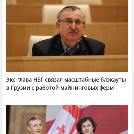
Экс-глава НБГ связал масштабные блэкауты
в Грузии с работой майнинговых ферм