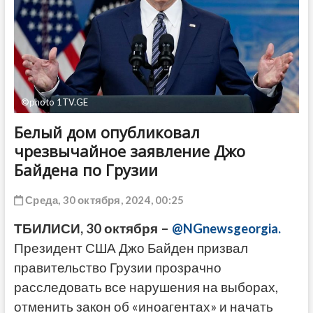
ДРУГОЕ
©photo 1TV.GE
Белый дом опубликовал
чрезвычайное заявление Джо
Байдена по Грузии
Среда, 30 октября, 2024, 00:25
ТБИЛИСИ, 30 октября –
@NGnewsgeorgia.
Президент США Джо Байден призвал
правительство Грузии прозрачно
расследовать все нарушения на выборах,
отменить закон об «иноагентах» и начать