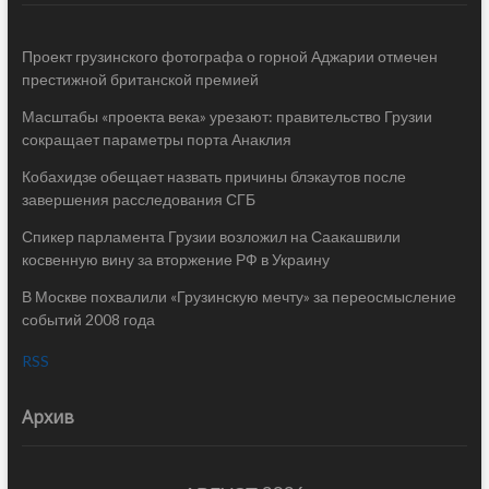
Проект грузинского фотографа о горной Аджарии отмечен
престижной британской премией
Масштабы «проекта века» урезают: правительство Грузии
сокращает параметры порта Анаклия
Кобахидзе обещает назвать причины блэкаутов после
завершения расследования СГБ
Спикер парламента Грузии возложил на Саакашвили
косвенную вину за вторжение РФ в Украину
В Москве похвалили «Грузинскую мечту» за переосмысление
событий 2008 года
RSS
Архив