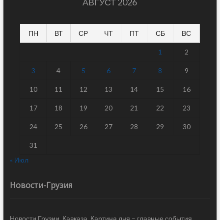
АВГУСТ 2026
ПН
ВТ
СР
ЧТ
ПТ
СБ
ВС
1
2
3
4
5
6
7
8
9
10
11
12
13
14
15
16
17
18
19
20
21
22
23
24
25
26
27
28
29
30
31
« Июл
Новости-Грузия
Новости Грузии, Кавказа. Картина дня – главные события,