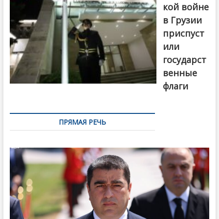
кой войне
в Грузии
приспуст
или
государст
венные
флаги
ПРЯМАЯ РЕЧЬ