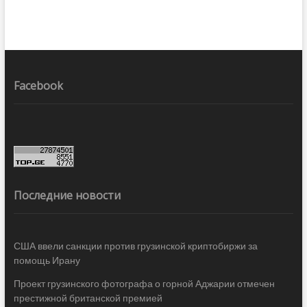
Facebook
Последние новости
США ввели санкции против грузинской криптобиржи за
помощь Ирану
Проект грузинского фотографа о горной Аджарии отмечен
престижной британской премией