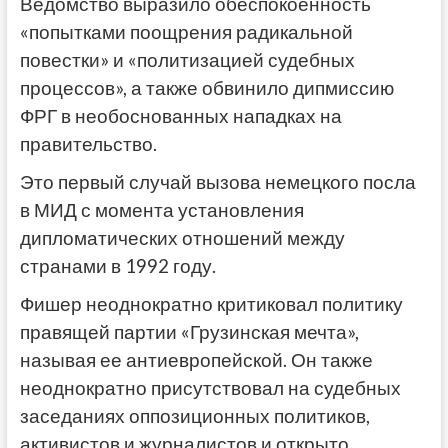
Ведомство выразило обеспокоенность
«попытками поощрения радикальной
повестки» и «политизацией судебных
процессов», а также обвинило дипмиссию
ФРГ в необоснованных нападках на
правительство.
Это первый случай вызова немецкого посла
в МИД с момента установления
дипломатических отношений между
странами в 1992 году.
Фишер неоднократно критиковал политику
правящей партии «Грузинская мечта»,
называя ее антиевропейской. Он также
неоднократно присутствовал на судебных
заседаниях оппозиционных политиков,
активистов и журналистов и открыто