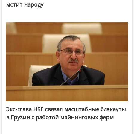
мстит народу
Экс-глава НБГ связал масштабные блэкауты
в Грузии с работой майнинговых ферм