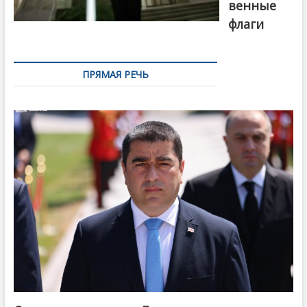
венные
флаги
ПРЯМАЯ РЕЧЬ