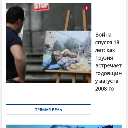
на тему
августовской
войны 2008
года в Тбилиси,
август 2018
года. Фото:
Война
Первый канал
спустя 18
лет: как
Грузия
встречает
годовщин
у августа
2008-го
ПРЯМАЯ РЕЧЬ