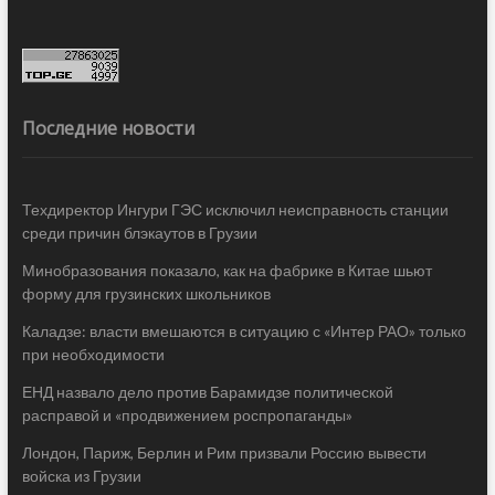
Последние новости
Техдиректор Ингури ГЭС исключил неисправность станции
среди причин блэкаутов в Грузии
Минобразования показало, как на фабрике в Китае шьют
форму для грузинских школьников
Каладзе: власти вмешаются в ситуацию с «Интер РАО» только
при необходимости
ЕНД назвало дело против Барамидзе политической
расправой и «продвижением роспропаганды»
Лондон, Париж, Берлин и Рим призвали Россию вывести
войска из Грузии