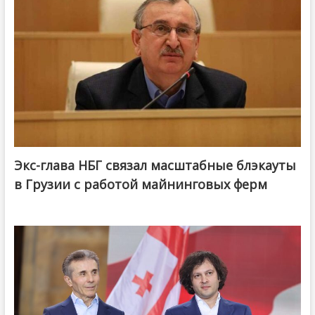
Экс-глава НБГ связал масштабные блэкауты
в Грузии с работой майнинговых ферм