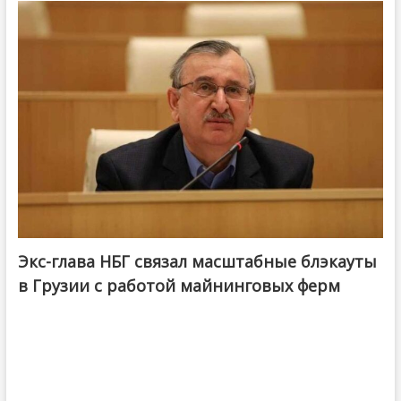
Экс-глава НБГ связал масштабные блэкауты
в Грузии с работой майнинговых ферм