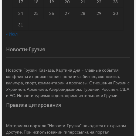
17
18
19
20
21
22
23
24
25
26
27
28
29
30
31
« Июл
Новости-Грузия
Новости Грузии, Кавказа. Картина дня – главные события,
конфликты и происшествия, политика, бизнес, экономика,
культура, спорт, комментарии и прогнозы. Отношения Грузии с
Украиной, Арменией, Азербайджаном, Турцией, Россией, США
и ЕС. Новости туризма и достопримечательности Грузии.
Правила цитирования
Материалы портала "Новости-Грузия" находятся в открытом
доступе. При использовании гиперссылка на портал