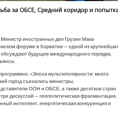
ьба за ОБСЕ, Средний коридор и попытк
Министр иностранных дел Грузии Мака
икском форуме в Хорватии — одной из крупнейши
е обсуждают будущее международного порядка,
ьянсы.
программно: «Эпоха мультиполярности: много
кий город съехались министры,
дставители ООН и ОБСЕ, а также десятков стран
нтре дискуссий — геополитическая фрагментация,
нный интеллект, энергетическая конкуренция и