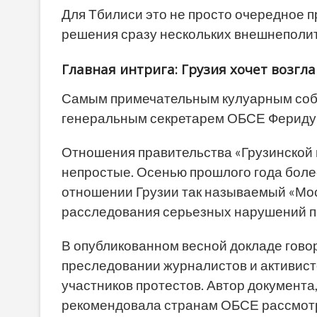
Для Тбилиси это не просто очередное 
решения сразу нескольких внешнеполит
Главная интрига: Грузия хочет возгл
Самым примечательным кулуарным собы
генеральным секретарем ОБСЕ Фериду
Отношения правительства «Грузинской 
непростые. Осенью прошлого года боле
отношении Грузии так называемый «Мо
расследования серьезных нарушений п
В опубликованном весной докладе гово
преследовании журналистов и активист
участников протестов. Автор документа
рекомендовала странам ОБСЕ рассмот