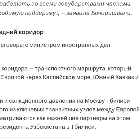
 работать со всеми государствами-членами
ходимую поддержку», — заявила Бочоришвили.
редний коридор
еговоры с министром иностранных дел
 коридора — транспортного маршрута, который
 Европой через Каспийское море, Южный Кавказ и
и и санкционного давления на Москву Тбилиси
ного из ключевых транзитных узлов между Европо
ссматриваются как важнейшие партнеры на этом
резидента Узбекистана в Тбилиси.