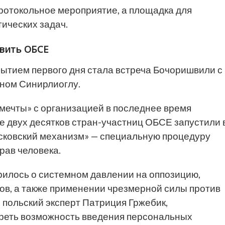
протокольное мероприятие, а площадка для
ических задач.
авить ОБСЕ
тием первого дня стала встреча Бочоришвили с
ном Синирлиоглу.
мечты» с организацией в последнее время
е двух десятков стран-участниц ОБСЕ запустили 
сковский механизм» — специальную процедуру
рав человека.
рилось о системном давлении на оппозицию,
ов, а также применении чрезмерной силы против
, польский эксперт Патриция Гржебик,
реть возможность введения персональных