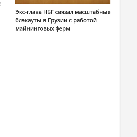
е
Экс-глава НБГ связал масштабные
блэкауты в Грузии с работой
майнинговых ферм