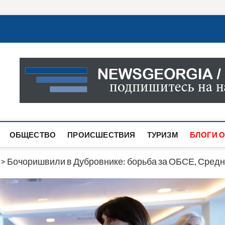
Новости Грузии
САМАЯ АКТУАЛЬНАЯ ИНФОРМАЦИЯ О СОБЫТИЯХ В 
САЙТЕ ВЫ НАЙДЕТЕ НОВОСТИ ПОЛИТИКИ, ЭКОНО
ДРУГОЕ.
ОБЩЕСТВО
ПРОИСШЕСТВИЯ
ТУРИЗМ
БЛОГИ О
>
Бочоришвили в Дубровнике: борьба за ОБСЕ, Средн