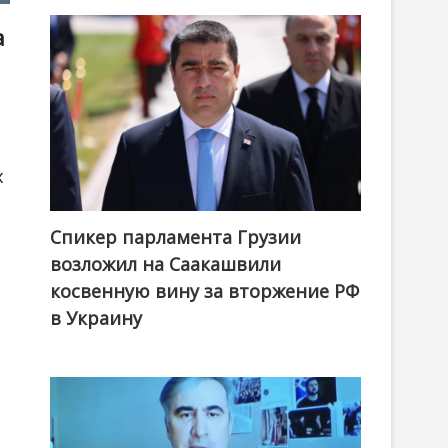
а
х
Спикер парламента Грузии
возложил на Саакашвили
косвенную вину за вторжение РФ
в Украину