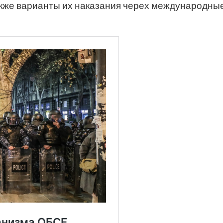
также варианты их наказания черех международны