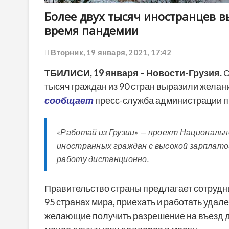
Более двух тысяч иностранцев 
время пандемии
Вторник, 19 января, 2021, 17:42
ТБИЛИСИ,
19
января
– Новости-Грузия.
С
тысяч граждан из 90 стран выразили желани
сообщает
пресс-служба администрации п
«Работай из Грузии» — проект Националь
иностранных граждан с высокой зарплато
работу дистанционно.
Правительство страны предлагает сотрудн
95 странах мира, приехать и работать удале
желающие получить разрешение на въезд д