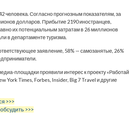
42 человека. Согласно прогнозным показателям, за
ллионов долларов. Прибытие 2190 иностранцев,
равно их потенциальным затратам в 26 миллионов
ли в департаменте туризма.
оответствующее заявление, 58% — самозанятые, 26%
едприниматели.
едиа-площадки проявили интерес к проекту «Работай
 York Times, Forbes, Insider, Big 7 Travel и другие
ся >>>
 обсудить >>>