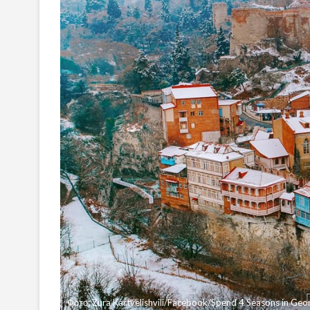
Фото: Zura Kartvelishvili/Facebook/Spend 4 Seasons in Geo