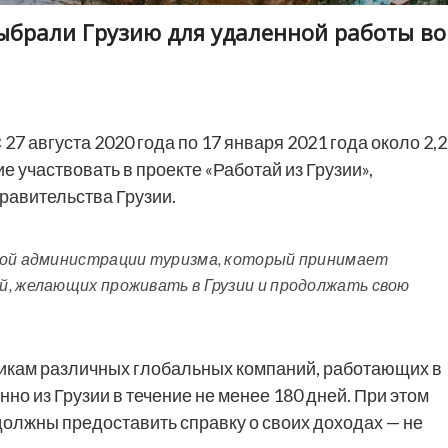
выбрали Грузию для удаленной работы во
 27 августа 2020 года по 17 января 2021 года около 2,2
е участвовать в проекте «Работай из Грузии»,
равительства Грузии.
ной администрации туризма, который принимает
й, желающих проживать в Грузии и продолжать свою
икам различных глобальных компаний, работающих в
нно из Грузии в течение не менее 180 дней. При этом
олжны предоставить справку о своих доходах — не