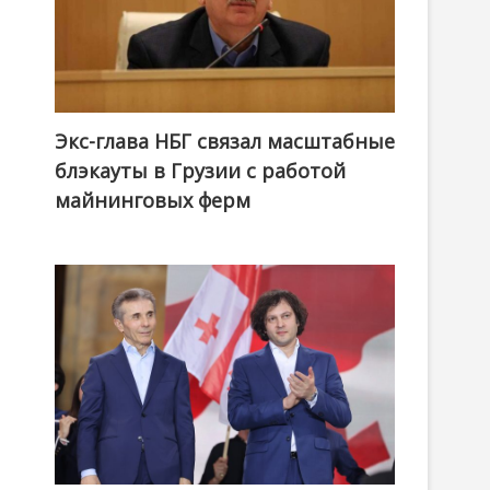
Экс-глава НБГ связал масштабные
блэкауты в Грузии с работой
майнинговых ферм