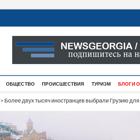
Новости Грузии
САМАЯ АКТУАЛЬНАЯ ИНФОРМАЦИЯ О СОБЫТИЯХ В 
САЙТЕ ВЫ НАЙДЕТЕ НОВОСТИ ПОЛИТИКИ, ЭКОНО
ДРУГОЕ.
ОБЩЕСТВО
ПРОИСШЕСТВИЯ
ТУРИЗМ
БЛОГИ О
>
Более двух тысяч иностранцев выбрали Грузию для