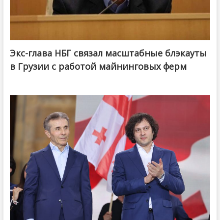
Экс-глава НБГ связал масштабные блэкауты
в Грузии с работой майнинговых ферм