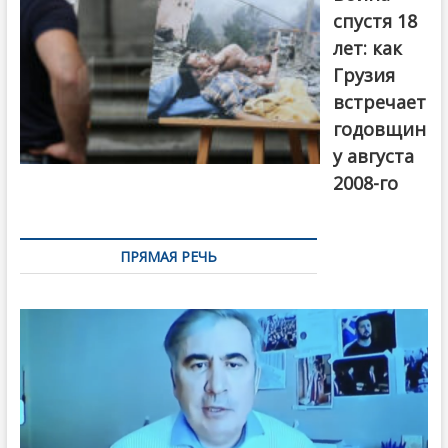
Первый канал
спустя 18
лет: как
Грузия
встречает
годовщин
у августа
2008-го
ПРЯМАЯ РЕЧЬ