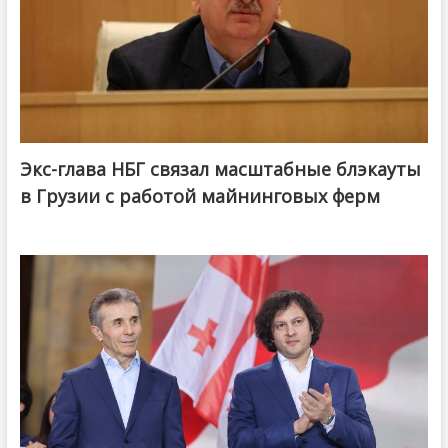
Экс-глава НБГ связал масштабные блэкауты
в Грузии с работой майнинговых ферм