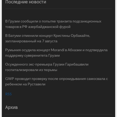
Последние новости
В Грузии сообщили о попытке транзита подсанкционных
товаров в РФ азербайджанской фурой
В Батуми отменили концерт Кристины Орбакайте,
запланированный на 7 августа
Румыния осудила концерт Morandi в Абхазии и подтвердила
поддержку суверенитета Грузии
Осужденного экс-премьера Грузии Гарибашвили
госпитализировали из тюрьмы
GWP проводит проверку после опрокидывания самосвала с
ребенком на Руставели
RSS
Архив