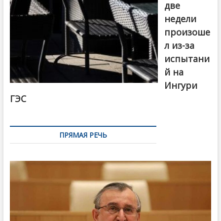
две
недели
произоше
л из-за
испытани
й на
Ингури
ГЭС
ПРЯМАЯ РЕЧЬ