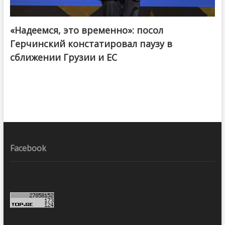
«Надеемся, это временно»: посол
Герчинский констатировал паузу в
сближении Грузии и ЕС
Facebook