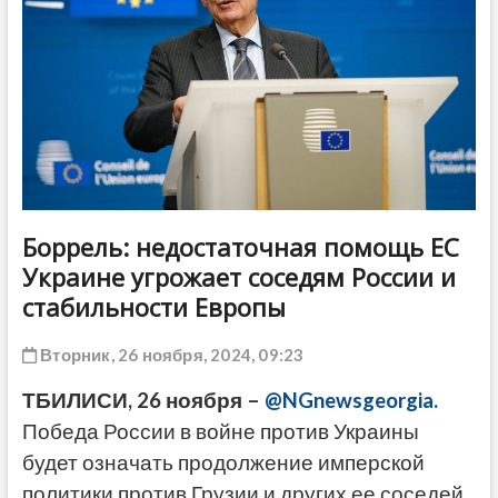
ДРУГОЕ
Боррель: недостаточная помощь ЕС
Украине угрожает соседям России и
стабильности Европы
Вторник, 26 ноября, 2024, 09:23
ТБИЛИСИ, 26 ноября –
@NGnewsgeorgia.
Победа России в войне против Украины
будет означать продолжение имперской
политики против Грузии и других ее соседей,