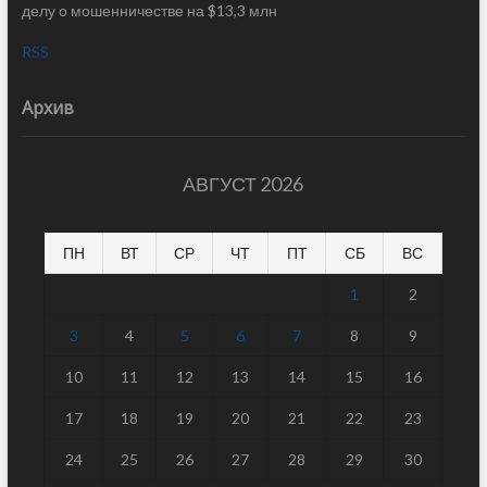
делу о мошенничестве на $13,3 млн
RSS
Архив
АВГУСТ 2026
ПН
ВТ
СР
ЧТ
ПТ
СБ
ВС
1
2
3
4
5
6
7
8
9
10
11
12
13
14
15
16
17
18
19
20
21
22
23
24
25
26
27
28
29
30