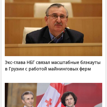
Экс-глава НБГ связал масштабные блэкауты
в Грузии с работой майнинговых ферм