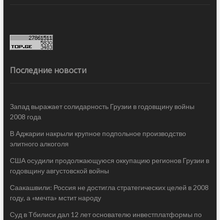
Последние новости
Запад выражает солидарность Грузии в годовщину войны
2008 года
В Аджарии накрыли крупное подпольное производство
элитного алкоголя
США осудили продолжающуюся оккупацию регионов Грузии в
годовщину августовской войны
Саакашвили: Россия не достигла стратегических целей в 2008
году, а «мечта» мстит народу
Суд в Тбилиси дал 12 лет основателю инвестплатформы по