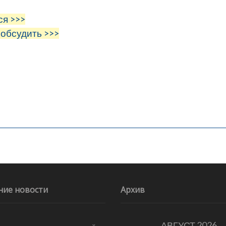
ся >>>
 обсудить >>>
ние новости
Архив
АВГУСТ 2026