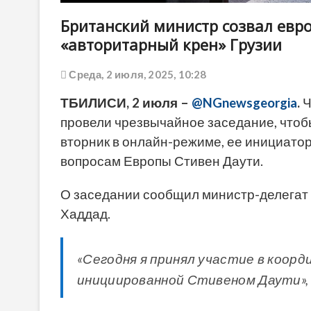
Британский министр созвал евро
«авторитарный крен» Грузии
Среда, 2 июля, 2025, 10:28
ТБИЛИСИ, 2 июля –
@NGnewsgeorgia
.
Ч
провели чрезвычайное заседание, чтобы
вторник в онлайн-режиме, ее инициато
вопросам Европы Стивен Даути.
О заседании сообщил министр-делегат
Хаддад.
«Сегодня я принял участие в коорд
инициированной Стивеном Даути»,