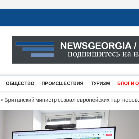
Новости Грузии
САМАЯ АКТУАЛЬНАЯ ИНФОРМАЦИЯ О СОБЫТИЯХ В 
САЙТЕ ВЫ НАЙДЕТЕ НОВОСТИ ПОЛИТИКИ, ЭКОНО
ДРУГОЕ.
ОБЩЕСТВО
ПРОИСШЕСТВИЯ
ТУРИЗМ
БЛОГИ О
>
Британский министр созвал европейских партнеров,