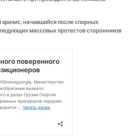
 кризис, начавшийся после спорных
следующих массовых протестов сторонников