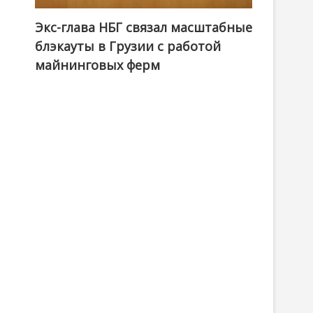
Экс-глава НБГ связал масштабные
блэкауты в Грузии с работой
майнинговых ферм