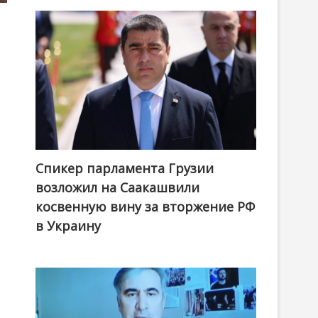
Спикер парламента Грузии
возложил на Саакашвили
косвенную вину за вторжение РФ
в Украину