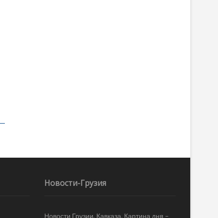
Новости-Грузия
Новости Грузии, Кавказа. Картина дня –