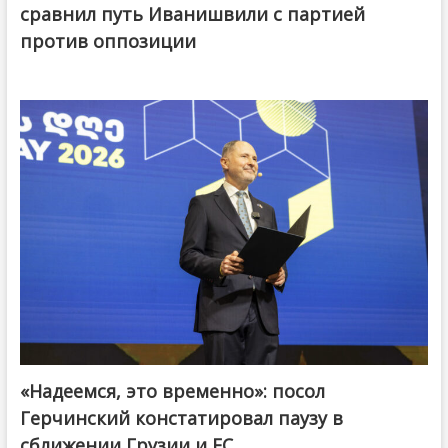
сравнил путь Иванишвили с партией
против оппозиции
«Надеемся, это временно»: посол
Герчинский констатировал паузу в
сближении Грузии и ЕС