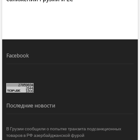
Facebook
Последние новости
В Грузии сообщили о попытке транзита подсанкционных
товаров в РФ азербайджанской фурой