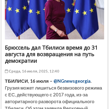
ДРУГОЕ
Брюссель дал Тбилиси время до 31
августа для возвращения на путь
демократии
Среда, 16 июля, 2025, 12:40
ТБИЛИСИ, 16 июля –
@NGnewsgeorgia
.
Грузия может лишиться безвизового режима
с ЕС, действующего с 2017 года, из-за
авторитарного разворота официального
Тбилиси. Об этом заявила Верховный