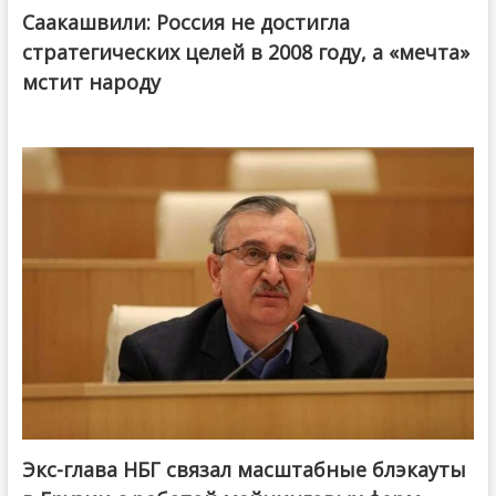
Саакашвили: Россия не достигла
стратегических целей в 2008 году, а «мечта»
мстит народу
Экс-глава НБГ связал масштабные блэкауты