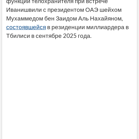
функции телохранителя при встрече
Иванишвили с президентом ОАЭ шейхом
Мухаммедом бен Заидом Аль Нахайяном,
состоявшейся
в резиденции миллиардера в
Тбилиси в сентябре 2025 года.