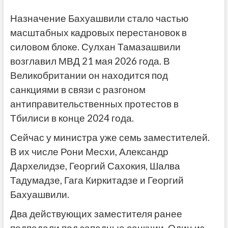
Назначение Бахуашвили стало частью
масштабных кадровых перестановок в
силовом блоке. Сулхан Тамазашвили
возглавил МВД 21 мая 2026 года. В
Великобритании он находится под
санкциями в связи с разгоном
антиправительственных протестов в
Тбилиси в конце 2024 года.
Сейчас у министра уже семь заместителей.
В их числе Рони Месхи, Александр
Дархелидзе, Георгий Сахокия, Шалва
Тадумадзе, Гага Киркитадзе и Георгий
Бахуашвили.
Два действующих заместителя ранее
подпадали под западные санкции. Один из