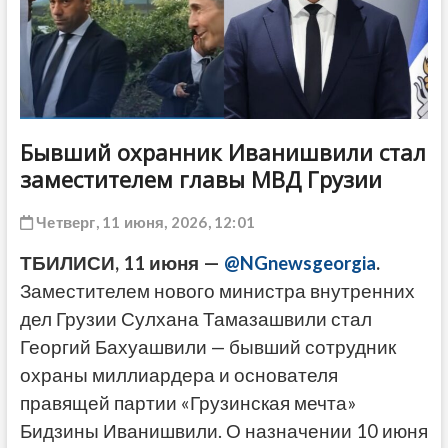
ДРУГОЕ
Бывший охранник Иванишвили стал
заместителем главы МВД Грузии
Четверг, 11 июня, 2026, 12:01
ТБИЛИСИ, 11 июня —
@NGnewsgeorgia
.
Заместителем нового министра внутренних
дел Грузии Сулхана Тамазашвили стал
Георгий Бахуашвили — бывший сотрудник
охраны миллиардера и основателя
правящей партии «Грузинская мечта»
Бидзины Иванишвили. О назначении 10 июня