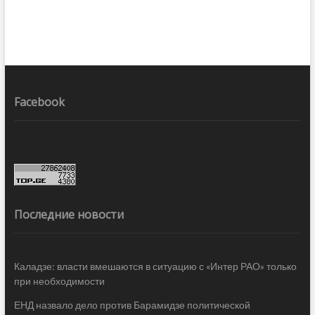
Facebook
Последние новости
Каладзе: власти вмешаются в ситуацию с «Интер РАО» только
при необходимости
ЕНД назвало дело против Барамидзе политической