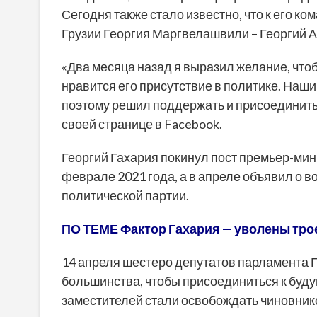
Сегодня также стало известно, что к его к
Грузии Георгия Маргвелашвили – Георгий
«Два месяца назад я выразил желание, чтобы
нравится его присутствие в политике. Наши
поэтому решил поддержать и присоединить
своей странице в Facebook.
Георгий Гахария покинул пост премьер-мин
феврале 2021 года, а в апреле объявил о 
политической партии.
ПО ТЕМЕ Фактор Гахария — уволены трое
14 апреля шестеро депутатов парламента Г
большинства, чтобы присоединиться к буду
заместителей стали освобождать чиновник