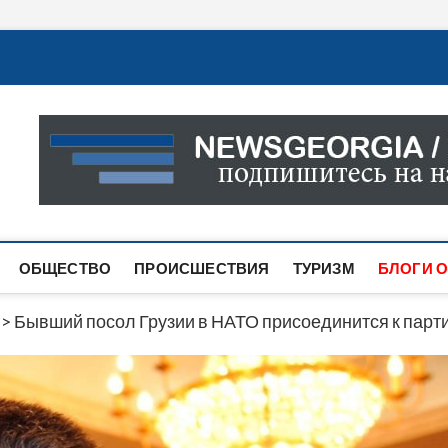
Новости Грузии
САМАЯ АКТУАЛЬНАЯ ИНФОРМАЦИЯ О СОБЫТИЯХ В 
САЙТЕ ВЫ НАЙДЕТЕ НОВОСТИ ПОЛИТИКИ, ЭКОНО
ДРУГОЕ.
ОБЩЕСТВО
ПРОИСШЕСТВИЯ
ТУРИЗМ
БЛОГИ О
>
Бывший посол Грузии в НАТО присоединится к парт