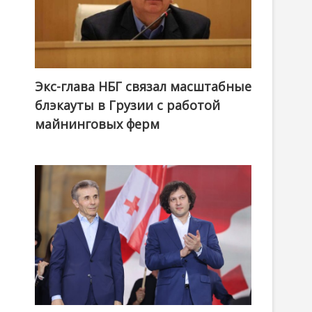
Экс-глава НБГ связал масштабные
блэкауты в Грузии с работой
майнинговых ферм