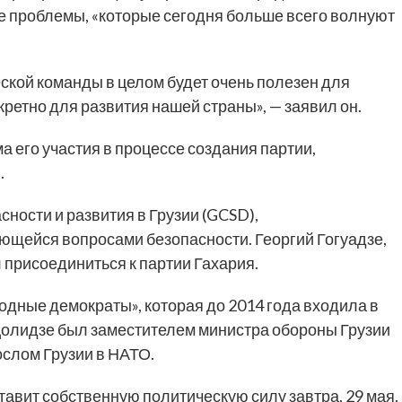
ые проблемы, «которые сегодня больше всего волнуют
ческой команды в целом будет очень полезен для
кретно для развития нашей страны», — заявил он.
а его участия в процессе создания партии,
.
ности и развития в Грузии (GCSD),
ющейся вопросами безопасности. Георгий Гогуадзе,
присоединиться к партии Гахария.
дные демократы», которая до 2014 года входила в
 Долидзе был заместителем министра обороны Грузии
ослом Грузии в НАТО.
авит собственную политическую силу завтра, 29 мая.