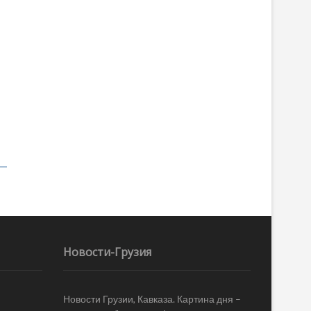
Новости-Грузия
Новости Грузии, Кавказа. Картина дня –