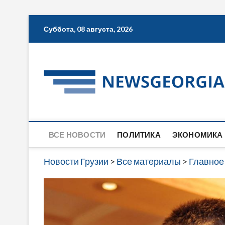
Skip
Суббота, 08 августа, 2026
to
content
ВСЕ НОВОСТИ
ПОЛИТИКА
ЭКОНОМИКА
Новости Грузии
>
Все материалы
>
Главное