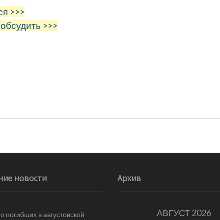
ся >>>
 обсудить >>>
ние новости
Архив
АВГУСТ 2026
 о погибших в августовской