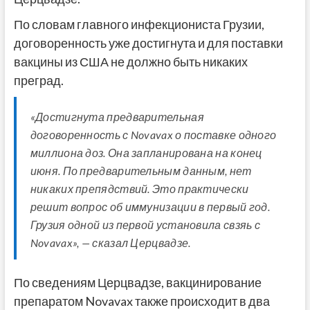
По словам главного инфекциониста Грузии,
договоренность уже достигнута и для поставки
вакцины из США не должно быть никаких
преград.
«Достигнута предварительная
договоренность с Novavax о поставке одного
миллиона доз. Она запланирована на конец
июня. По предварительным данным, нет
никаких препядствий. Это практически
решит вопрос об иммунизации в первый год.
Грузия одной из первой установила свзяь с
Novavax», — сказал Церцвадзе.
По сведениям Церцвадзе, вакцинирование
препаратом Novavax также происходит в два