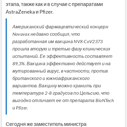
этапа, также как и в случае с препаратами
AstraZeneka и Pfizer.
Американский фармацевтический концерн
Novavax недавно сообщил, что
разработанная им вакцина NVX-CoV2373
прошла вторую и третью фазу клинических
испытаний. Ее эффективность составляет
89,3%. Вакцина эффективно действует и на
мутированный вирус, в частности, против
британского и южноафриканского
вариантов. Вакцину можно хранить при
температуре 2-8 градусов по Цельсию, что
выгодно отличает ее от препарата BioNTech
и Pfizer.
Сегодня же заместитель министра