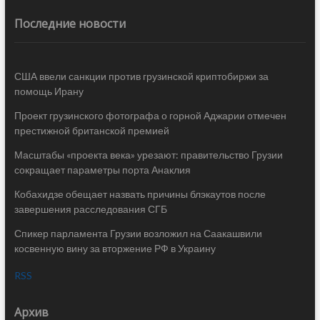
Последние новости
США ввели санкции против грузинской криптобиржи за
помощь Ирану
Проект грузинского фотографа о горной Аджарии отмечен
престижной британской премией
Масштабы «проекта века» урезают: правительство Грузии
сокращает параметры порта Анаклия
Кобахидзе обещает назвать причины блэкаутов после
завершения расследования СГБ
Спикер парламента Грузии возложил на Саакашвили
косвенную вину за вторжение РФ в Украину
RSS
Архив