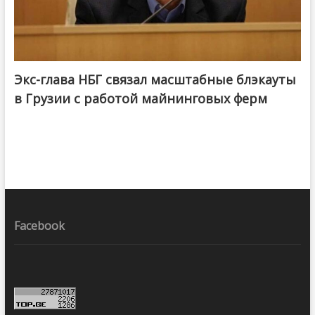
Экс-глава НБГ связал масштабные блэкауты
в Грузии с работой майнинговых ферм
Facebook