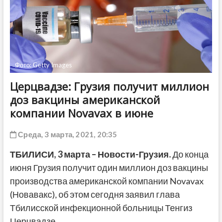
ДРУГОЕ
Фото: Getty Images
Церцвадзе: Грузия получит миллион
доз вакцины американской
компании Novavax в июне
Среда, 3 марта, 2021, 20:35
ТБИЛИСИ,
3 марта
– Новости-Грузия.
До конца
июня Грузия получит один миллион доз вакцины
производства американской компании Novavax
(Новавакс), об этом сегодня заявил глава
Тбилисской инфекционной больницы Тенгиз
Церцвадзе.