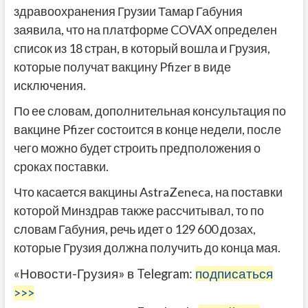
здравоохранения Грузии Тамар Габуния
заявила, что на платформе COVAX определен
список из 18 стран, в который вошла и Грузия,
которые получат вакцину Pfizer в виде
исключения.
По ее словам, дополнительная консультация по
вакцине Pfizer состоится в конце недели, после
чего можно будет строить предположения о
сроках поставки.
Что касается вакцины AstraZeneca, на поставки
которой Минздрав также рассчитывал, то по
словам Габуния, речь идет о 129 600 дозах,
которые Грузия должна получить до конца мая.
«Новости-Грузия» в Telegram:
подписаться
>>>