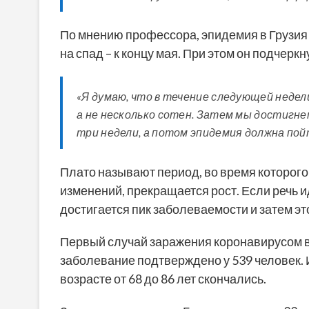
По мнению профессора, эпидемия в Грузия д
на спад – к концу мая. При этом он подчерк
«Я думаю, что в течение следующей недели
а не несколько сотен. Затем мы достигне
три недели, а потом эпидемия должна пой
Плато называют период, во время которого
изменений, прекращается рост. Если речь и
достигается пик заболеваемости и затем эт
Первый случай заражения коронавирусом в
заболевание подтверждено у 539 человек. 
возрасте от 68 до 86 лет скончались.