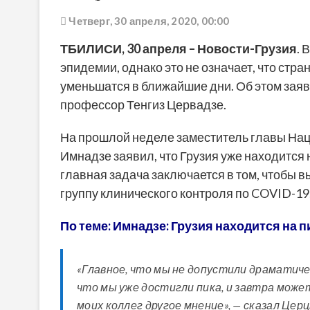
Четверг, 30 апреля, 2020, 00:00
ТБИЛИСИ, 30 апреля – Новости-Грузия
. 
эпидемии, однако это не означает, что стр
уменьшатся в ближайшие дни. Об этом зая
профессор Тенгиз Цервадзе.
На прошлой неделе заместитель главы На
Имнадзе заявил, что Грузия уже находится 
главная задача заключается в том, чтобы 
группу клинического контроля по COVID-19,
По теме: Имнадзе: Грузия находится на 
«Главное, что мы не допустили драматиче
что мы уже достигли пика, и завтра может
моих коллег другое мнение», — сказал Церц