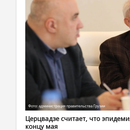
Фото: администрация правительства Грузии
Церцвадзе считает, что эпидеми
концу мая