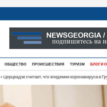
Новости Грузии
САМАЯ АКТУАЛЬНАЯ ИНФОРМАЦИЯ О СОБЫТИЯХ В 
САЙТЕ ВЫ НАЙДЕТЕ НОВОСТИ ПОЛИТИКИ, ЭКОНО
ДРУГОЕ.
ОБЩЕСТВО
ПРОИСШЕСТВИЯ
ТУРИЗМ
БЛОГИ О
>
Церцвадзе считает, что эпидемия коронавируса в Гру