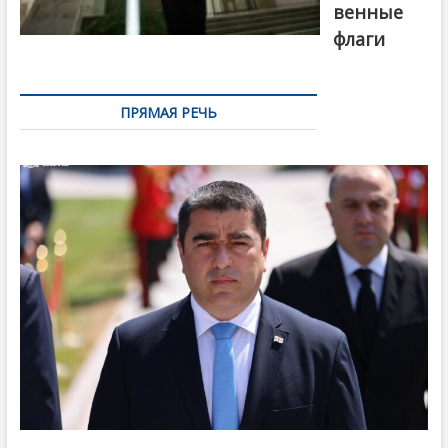
венные
флаги
ПРЯМАЯ РЕЧЬ