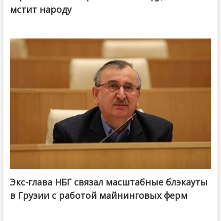
мстит народу
Экс-глава НБГ связал масштабные блэкауты
в Грузии с работой майнинговых ферм