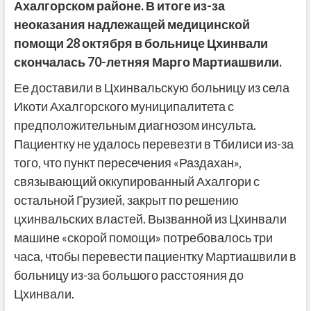
Ахалгор
c
ком районе. В итоге из-за
неоказания надлежащей медицинской
помощи 28 октября в больнице Цхинвали
скончалась 70-летняя Марго Мартиашвили.
Ее доставили в Цхинвальскую больницу из села
Икоти Ахалгорского муниципалитета с
предположительным диагнозом инсульта.
Пациентку не удалось перевезти в Тбилиси из-за
того, что пункт пересечения «Раздахан»,
связывающий оккупированный Ахалгори с
остальной Грузией, закрыт по решению
цхинвальских властей. Вызванной из Цхинвали
машине «скорой помощи» потребовалось три
часа, чтобы перевести пациентку Мартиашвили в
больницу из-за большого расстояния до
Цхинвали.