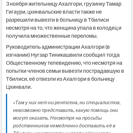
3 ноября жительницу Ахалгори, грузинку Тамар
Гигаури, цхинвальские власти также не
разрешили вывезти в больницу в Тбилиси
несмотря на то, что женщина упала в колодец и
получила множественные переломы.
Руководитель администрации Ахалгори (в
изгнании) Нугзар Тиникашвили сообщил тогда
Общественному телевидению, что несмотря на
попытки членов семьи вывезти пострадавшую в
Тбилиси, её отвезли из Ахалгори в больницу
Цхинвали.
«Там у них нет ни рентгена, ни специалистов,
невозможно представить, какую помощь они
могут оказать. Несмотря на просьбы
родственников немедленно доставить её в