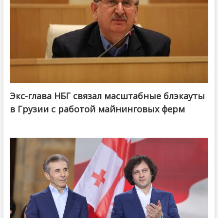
Экс-глава НБГ связал масштабные блэкауты
в Грузии с работой майнинговых ферм