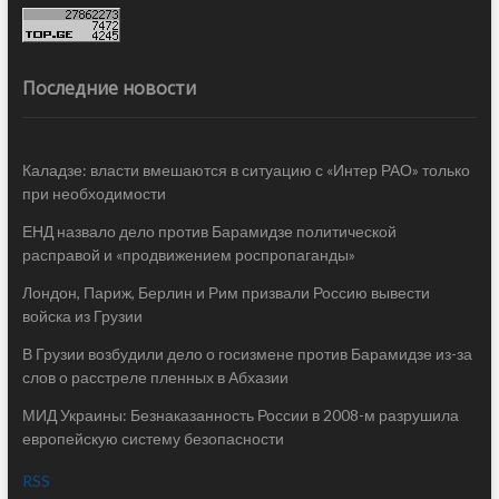
Последние новости
Каладзе: власти вмешаются в ситуацию с «Интер РАО» только
при необходимости
ЕНД назвало дело против Барамидзе политической
расправой и «продвижением роспропаганды»
Лондон, Париж, Берлин и Рим призвали Россию вывести
войска из Грузии
В Грузии возбудили дело о госизмене против Барамидзе из-за
слов о расстреле пленных в Абхазии
МИД Украины: Безнаказанность России в 2008-м разрушила
европейскую систему безопасности
RSS