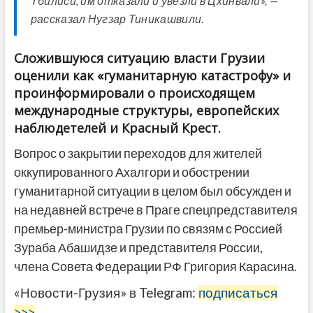
Тбилиси, им отказали и увезли в Цхинвали», —
рассказал Нугзар Тиникашвили.
Сложившуюся ситуацию власти Грузии
оценили как «гуманитарную катастрофу» и
проинформировали о происходящем
международные структуры, европейских
наблюдетелей и Красный Крест.
Вопрос о закрытии переходов для жителей
оккупированного Ахалгори и обострении
гуманитарной ситуации в целом был обсужден и
на недавней встрече в Праге спецпредставителя
премьер-министра Грузии по связям с Россией
Зураба Абашидзе и представителя России,
члена Совета Федерации РФ Григория Карасина.
«Новости-Грузия» в Telegram:
подписаться
>>>