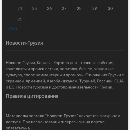
24
25
26
27
28
29
30
31
« Июл
Новости-Грузия
Новости Грузии, Кавказа. Картина дня – главные события,
конфликты и происшествия, политика, бизнес, экономика,
культура, спорт, комментарии и прогнозы. Отношения Грузии с
Украиной, Арменией, Азербайджаном, Турцией, Россией, США
и ЕС. Новости туризма и достопримечательности Грузии.
Правила цитирования
Материалы портала "Новости-Грузия" находятся в открытом
доступе. При использовании гиперссылка на портал
обязательна.