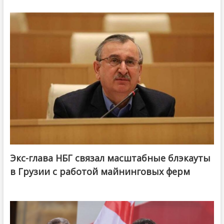
Экс-глава НБГ связал масштабные блэкауты
в Грузии с работой майнинговых ферм