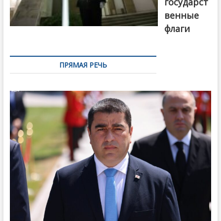
государст
венные
флаги
ПРЯМАЯ РЕЧЬ