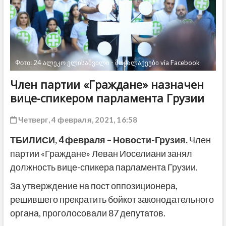
ДРУГОЕ
Фото: 24 ალეკო ელისაშვილი - მოქალაქეები via Facebook
Член партии «Граждане» назначен
вице-спикером парламента Грузии
Четверг, 4 февраля, 2021, 16:58
ТБИЛИСИ, 4 февраля – Новости-Грузия.
Член
партии «Граждане» Леван Иоселиани занял
должность вице-спикера парламента Грузии.
За утверждение на пост оппозиционера,
решившего прекратить бойкот законодательного
органа, проголосовали 87 депутатов.