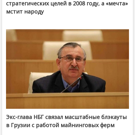
стратегических целей в 2008 году, а «мечта»
мстит народу
Экс-глава НБГ связал масштабные блэкауты
в Грузии с работой майнинговых ферм