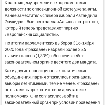
К настоящему времени все парламентские
должности по оппозиционной квоте уже заняты.
Ранее заместитель спикера избрали Автандила
Энукидзе – бывшего члена «Альянса патриотов»,
который теперь представляет партию
«Европейские социалисты».
По итогам парламентских выборов 31 октября
2020 года «Граждане» набрали более 25,5
тысячи голосов (1,33%), обеспечив себе в
законодательном органе десятого два мандата.
Как и другие оппозиционные политические
объединения, партия отказалась признавать
выборы легитимными. Тем не менее, «Граждане»
не пытались прекратить свои депутатские
полномочия. Они согласились войти в
законодательный орган при условии проведения