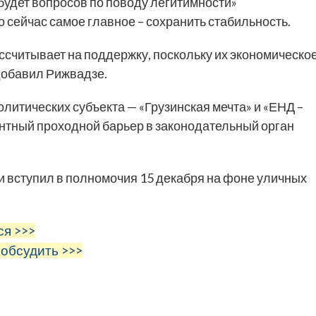
е будет вопросов по поводу легитимности»
 сейчас самое главное – сохранить стабильность.
ссчитывает на поддержку, поскольку их экономическо
добавил Рижвадзе.
олитических субъекта — «Грузинская мечта» и «ЕНД –
нтный проходной барьер в законодательный орган
вступил в полномочия 15 декабря на фоне уличных
ся >>>
 обсудить >>>