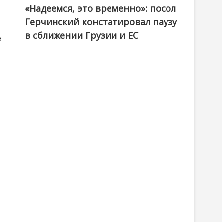
«Надеемся, это временно»: посол
Герчинский констатировал паузу
в сближении Грузии и ЕС
е