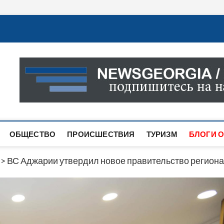
Новости Грузии
САМАЯ АКТУАЛЬНАЯ ИНФОРМАЦИЯ О СОБЫТИЯХ В 
САЙТЕ ВЫ НАЙДЕТЕ НОВОСТИ ПОЛИТИКИ, ЭКОНО
ДРУГОЕ.
ОБЩЕСТВО
ПРОИСШЕСТВИЯ
ТУРИЗМ
БЛОГИ О
>
ВС Аджарии утвердил новое правительство региона