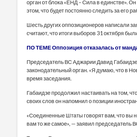
орган от блока «ЕНД – Сила в единстве». О
этом, что будет постоянно следить за его ра
Шесть других оппозиционеров написали зая
считают, что итоги выборов 31 октября б
ПО ТЕМЕ Оппозиция отказалась от манд
Председатель ВС Аджарии Давид Габаидзе у
законодательный орган. «Я думаю, что в Нов
время заседания.
Габаидзе продолжил настаивать на том, ч
своих слов он напомнил о позиции иностра
«Соединенные Штаты говорят вам, что вы н
вам то же самое», — заявил председатель 