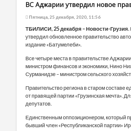
ВС Аджарии утвердил новое пра
Пятница, 25 декабря, 2020, 11:56
ТБИЛИСИ, 25 декабря – Новости-Грузия.
утвердил обновленное правительство авто
издание «Батумелеби».
Все четыре места в правительстве Аджари
министром финансов и экономики, Нино Ни
Сурманидзе – министром сельского хозяйс
Правительство региона в старом составе е
от правящей партии «Грузинская мечта». Д
депутатов.
Единственным оппозиционером, который пр
бывший член «Республиканской партии» И