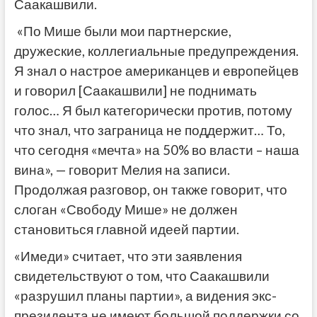
Саакашвили.
«По Мише были мои партнерские,
дружеские, коллегиальные предупреждения.
Я знал о настрое американцев и европейцев
и говорил [Саакашвили] не поднимать
голос… Я был категорически против, потому
что знал, что заграница не поддержит… То,
что сегодня «мечта» на 50% во власти – наша
вина», — говорит Мелия на записи.
Продолжая разговор, он также говорит, что
слоган «Свободу Мише» не должен
становиться главной идеей партии.
«Имеди» считает, что эти заявления
свидетельствуют о том, что Саакашвили
«разрушил планы партии», а видения экс-
президента не имеют большой поддержки со