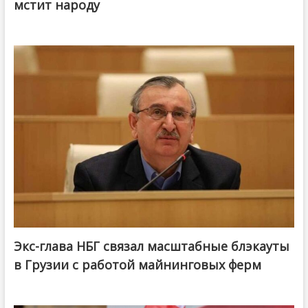
мстит народу
Экс-глава НБГ связал масштабные блэкауты
в Грузии с работой майнинговых ферм