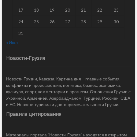
17
18
19
20
21
22
23
24
25
26
27
28
29
30
31
« Июл
Новости-Грузия
Новости Грузии, Кавказа. Картина дня – главные события,
конфликты и происшествия, политика, бизнес, экономика,
культура, спорт, комментарии и прогнозы. Отношения Грузии с
Украиной, Арменией, Азербайджаном, Турцией, Россией, США
и ЕС. Новости туризма и достопримечательности Грузии.
Правила цитирования
Материалы портала "Новости-Грузия" находятся в открытом