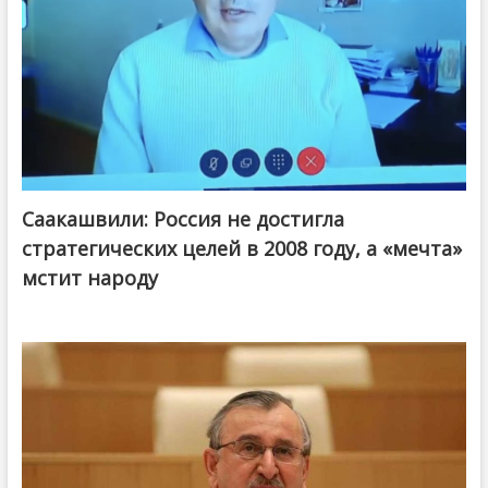
Саакашвили: Россия не достигла
стратегических целей в 2008 году, а «мечта»
мстит народу