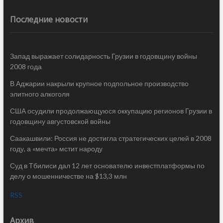
Последние новости
Запад выражает солидарность Грузии в годовщину войны
2008 года
В Аджарии накрыли крупное подпольное производство
элитного алкоголя
США осудили продолжающуюся оккупацию регионов Грузии в
годовщину августовской войны
Саакашвили: Россия не достигла стратегических целей в 2008
году, а «мечта» мстит народу
Суд в Тбилиси дал 12 лет основателю инвестплатформы по
делу о мошенничестве на $13,3 млн
RSS
Архив