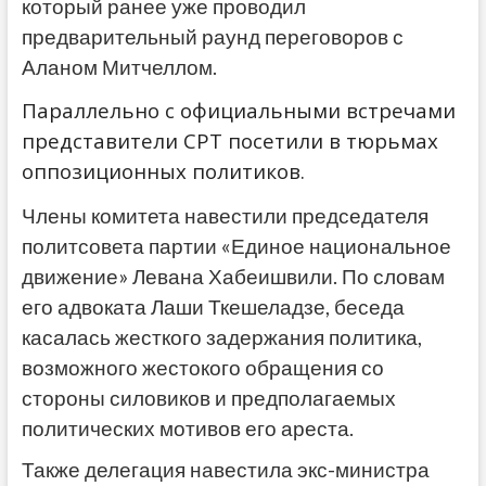
который ранее уже проводил
предварительный раунд переговоров с
Аланом Митчеллом.
Параллельно с официальными встречами
представители CPT посетили в тюрьмах
оппозиционных политиков.
Члены комитета навестили председателя
политсовета партии «Единое национальное
движение» Левана Хабеишвили. По словам
его адвоката Лаши Ткешеладзе, беседа
касалась жесткого задержания политика,
возможного жестокого обращения со
стороны силовиков и предполагаемых
политических мотивов его ареста.
Также делегация навестила экс-министра