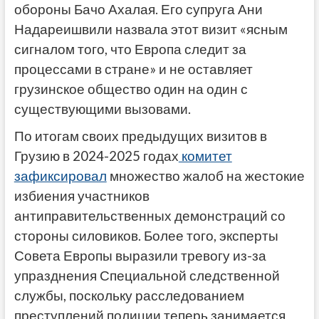
обороны Бачо Ахалая. Его супруга Ани
Надареишвили назвала этот визит «ясным
сигналом того, что Европа следит за
процессами в стране» и не оставляет
грузинское общество один на один с
существующими вызовами.
По итогам своих предыдущих визитов в
Грузию в 2024-2025 годах
комитет
зафиксировал
множество жалоб на жестокие
избиения участников
антиправительственных демонстраций со
стороны силовиков. Более того, эксперты
Совета Европы выразили тревогу из-за
упразднения Специальной следственной
службы, поскольку расследованием
преступлений полиции теперь занимается