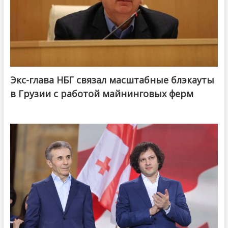
Экс-глава НБГ связал масштабные блэкауты
в Грузии с работой майнинговых ферм