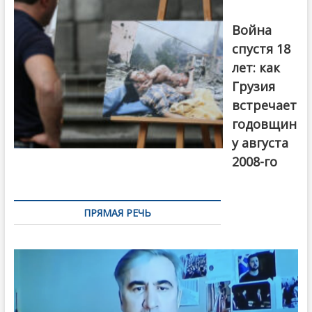
август 2018
года. Фото:
Война
Первый канал
спустя 18
лет: как
Грузия
встречает
годовщин
у августа
2008-го
ПРЯМАЯ РЕЧЬ