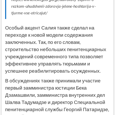
rezkom-uhudshenii-zdorovja-jelene-hoshtarija-v-
tjurme-vse-otricajut/
Особый акцент Салия также сделал на
переходе к новой модели содержания
заключенных. Так, по его словам,
строительство небольших пенитенциарных
учреждений современного типа позволяет
эффективнее управлять тюрьмами и
успешнее реабилитировать осужденных.
В обсуждениях также принимали участие
первый замминистра юстиции Бека
Дзамашвили, замминистра внутренних дел
Шалва Тадумадзе и директор Специальной
пенитенциарной службы Георгий Патаридзе,