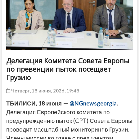
ДРУГОЕ
Делегация Комитета Совета Европы
по превенции пыток посещает
Грузию
Четверг, 18 июня, 2026, 19:48
ТБИЛИСИ, 18 июня —
@NGnewsgeorgia
.
Делегация Европейского комитета по
предупреждению пыток (CPT) Совета Европы
проводит масштабный мониторинг в Грузии.
Члены миссии во главе с президентом