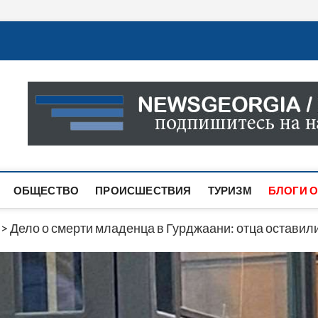
Новости Грузии
САМАЯ АКТУАЛЬНАЯ ИНФОРМАЦИЯ О СОБЫТИЯХ В 
САЙТЕ ВЫ НАЙДЕТЕ НОВОСТИ ПОЛИТИКИ, ЭКОНО
ДРУГОЕ.
ОБЩЕСТВО
ПРОИСШЕСТВИЯ
ТУРИЗМ
БЛОГИ О
>
Дело о смерти младенца в Гурджаани: отца остави