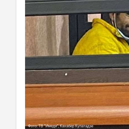
Фото: ТВ "Имеди", Кахабер Купатадзе