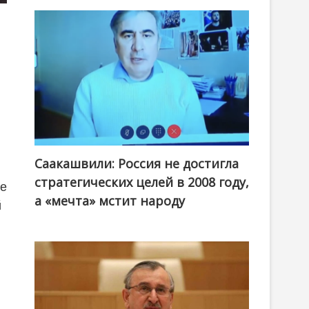
Саакашвили: Россия не достигла
стратегических целей в 2008 году,
ое
а «мечта» мстит народу
й