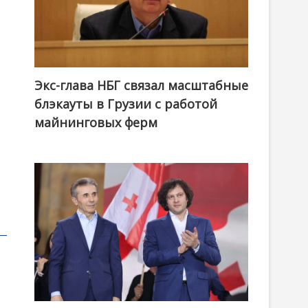
Экс-глава НБГ связал масштабные
блэкауты в Грузии с работой
майнинговых ферм