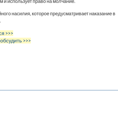
 и использует право на молчание.
ного насилия, которое предусматривает наказание в
.
ся >>>
 обсудить >>>