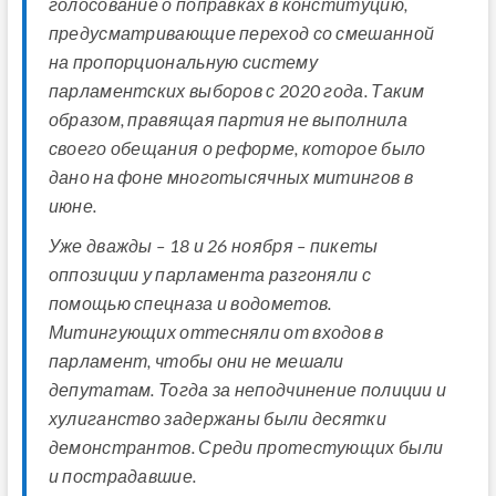
голосование о поправках в конституцию,
предусматривающие переход со смешанной
на пропорциональную систему
парламентских выборов с 2020 года. Таким
образом, правящая партия не выполнила
своего обещания о реформе, которое было
дано на фоне многотысячных митингов в
июне.
Уже дважды – 18 и 26 ноября – пикеты
оппозиции у парламента разгоняли с
помощью спецназа и водометов.
Митингующих оттесняли от входов в
парламент, чтобы они не мешали
депутатам. Тогда за неподчинение полиции и
хулиганство задержаны были десятки
демонстрантов. Среди протестующих были
и пострадавшие.