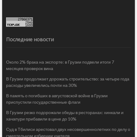
Последние новости
Около 2% брака на экспорте: в Грузии подвели итоги 7
месяцев проверок вина
В Грузии продолжает дорожать строительство: за четыре года
расходы увеличелись почти на 30%
В память о погибших в августовской войне в Грузии
приспустили государственные флаги
В Грузии резко подорожали обеды в ресторанах: хинкали и
хачапури прибавили в цене до 10%
Суд в Тбилиси арестовал двух несовершеннолетних по делу о
смертельном избиении учителя