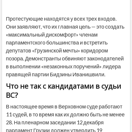
Протестующие находятся у всех трех входов.
Они заявляют, что их главная цель — это создать
«максимальный дискомфорт» членам
парламентского большинства и встретить
депутатов «Грузинской мечты» коридором
позора. Демонстранты обвиняют законодателей
в выполнении «незаконных поручений» лидера
правящей партии Бидзины Иванишвили.
Что не так с кандидатами в судьи
ВС?
В настоящее время в Верховном суде работают
11 судей, в то время как их должно быть не менее
28. На пленарном заседании 12 декабря
парламент Грузии должен утвердить 19