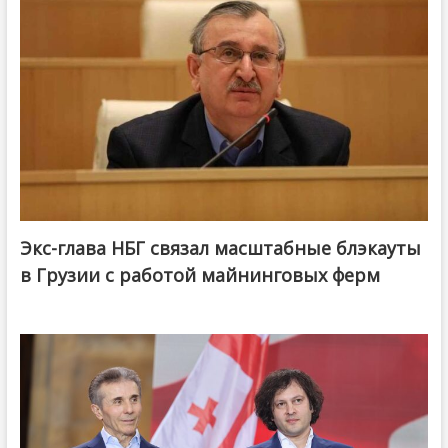
Экс-глава НБГ связал масштабные блэкауты
в Грузии с работой майнинговых ферм