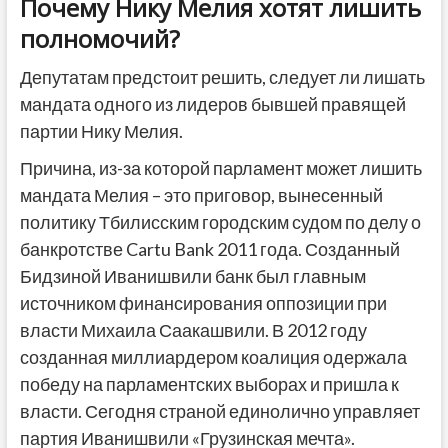
Почему Нику Мелия хотят лишить
полномочий?
Депутатам предстоит решить, следует ли лишать
мандата одного из лидеров бывшей правящей
партии Нику Мелия.
Причина, из-за которой парламент может лишить
мандата Мелия – это приговор, вынесенный
политику Тбилисским городским судом по делу о
банкротстве Cartu Bank 2011 года. Созданный
Бидзиной Иванишвили банк был главным
источником финансирования оппозиции при
власти Михаила Саакашвили. В 2012 году
созданная миллиардером коалиция одержала
победу на парламентских выборах и пришла к
власти. Сегодня страной единолично управляет
партия Иванишвили «Грузинская мечта».