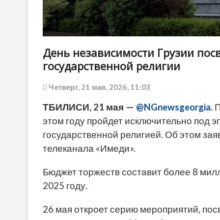
День независимости Грузии посв
государственной религии
Четверг, 21 мая, 2026, 11:03
ТБИЛИСИ, 21 мая —
@NGnewsgeorgia
.
П
этом году пройдет исключительно под 
государственной религией. Об этом за
телеканала «Имеди».
Бюджет торжеств составит более 8 милл
2025 году.
26 мая откроет серию мероприятий, по