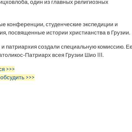
тицховлоба, один из главных религиозных
е конференции, студенческие экспедиции и
ия, посвященные истории христианства в Грузии.
о и патриархия создали специальную комиссию. Е
толикос-Патриарх всея Грузии Шио III.
ся >>>
 обсудить >>>