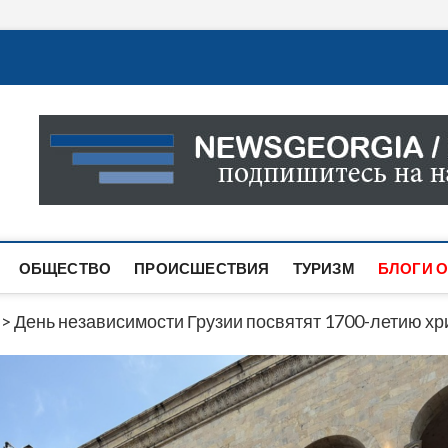
Новости Грузии
САМАЯ АКТУАЛЬНАЯ ИНФОРМАЦИЯ О СОБЫТИЯХ В 
САЙТЕ ВЫ НАЙДЕТЕ НОВОСТИ ПОЛИТИКИ, ЭКОНО
ДРУГОЕ.
ОБЩЕСТВО
ПРОИСШЕСТВИЯ
ТУРИЗМ
БЛОГИ О
>
День независимости Грузии посвятят 1700-летию хр