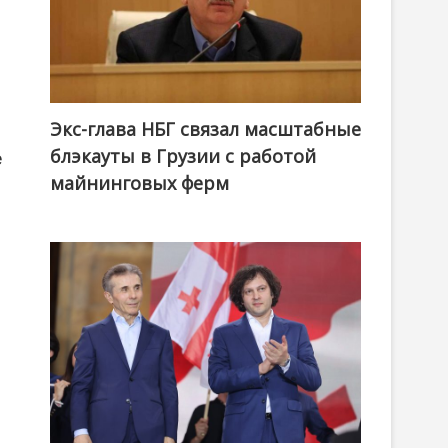
Экс-глава НБГ связал масштабные
блэкауты в Грузии с работой
е
майнинговых ферм