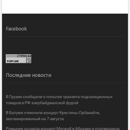
Facebook
Последние новости
В Грузии сообщили о попытке транзита подсанкционных
товаров в РФ азербайджанской фурой
В Батуми отменили концерт Кристины Орбакайте,
запланированный на 7 августа
Румыния осудила концерт Morandi в Абхазии и подтвердила