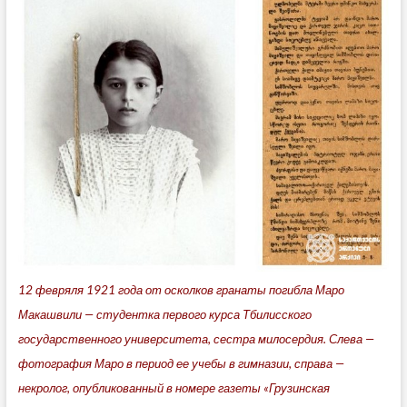
12 февряля 1921 года от осколков гранаты погибла Маро
Макашвили — студентка первого курса Тбилисского
государственного университета, сестра милосердия. Слева —
фотография Маро в период ее учебы в гимназии, справа —
некролог, опубликованный в номере газеты «Грузинская