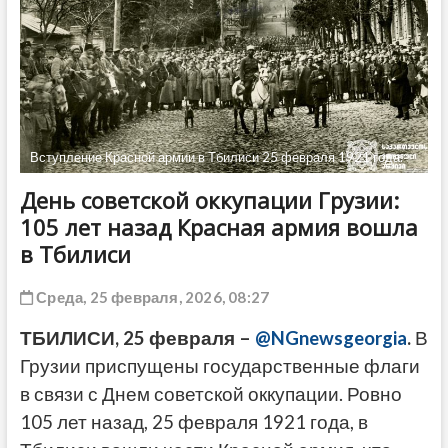
ДРУГОЕ
Вступление Красной армии в Тбилиси 25 февраля 1921 года.
День советской оккупации Грузии:
105 лет назад Красная армия вошла
в Тбилиси
Среда, 25 февраля, 2026, 08:27
ТБИЛИСИ, 25 февраля –
@NGnewsgeorgia
.
В
Грузии приспущены государственные флаги
в связи с Днем советской оккупации. Ровно
105 лет назад, 25 февраля 1921 года, в