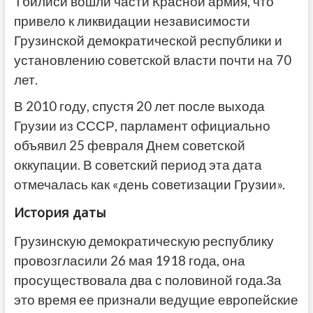
Тбилиси вошли части Красной армия, что
привело к ликвидации независимости
Грузинской демократической республики и
установлению советской власти почти на 70
лет.
В 2010 году, спустя 20 лет после выхода
Грузии из СССР, парламент официально
объявил 25 февраля Днем советской
оккупации. В советский период эта дата
отмечалась как «день советизации Грузии».
История даты
Грузинскую демократическую республику
провозгласили 26 мая 1918 года, она
просуществовала два с половиной года.За
это время ее признали ведущие европейские