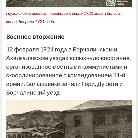
Грузинские гвардейцы, погибшие в войне 1921 года. Тбилиси,
конец февраля 1921 года.
Военное вторжение
12 февраля 1921 года в Борчалинском и
Ахалкалакском уездах вспыхнуло восстание,
организованное местными коммунистами и
скоординированное с командованием 11-й
армии. Большевики заняли Гори, Душети и
Борчалинский уезд.