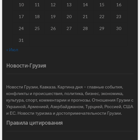
10
11
12
13
14
15
16
17
18
19
20
21
22
23
24
25
26
27
28
29
30
31
« Июл
Новости-Грузия
Новости Грузии, Кавказа. Картина дня – главные события,
конфликты и происшествия, политика, бизнес, экономика,
культура, спорт, комментарии и прогнозы. Отношения Грузии с
Украиной, Арменией, Азербайджаном, Турцией, Россией, США
и ЕС. Новости туризма и достопримечательности Грузии.
Правила цитирования