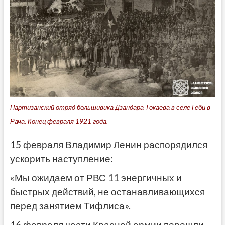
Партизанский отряд большивика Дзандара Токаева в селе Геби в
Рача. Конец февраля 1921 года.
15 февраля Владимир Ленин распорядился
ускорить наступление:
«Мы ожидаем от РВС 11 энергичных и
быстрых действий, не останавливающихся
перед занятием Тифлиса».