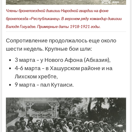
Члены бронепоездной дивизии Народной гвардии на фоне
бронепоезда «Республиканец». В верхнем ряду командир дивизии
Валодя Гогуадзе. Примерные даты 1918-1921 годы.
Сопротивление продолжалось еще около
шести недель. Крупные бои шли:
3 марта – у Нового Афона (Абхазия),
4-6 марта – в Хашурском районе и на
Лихском хребте,
9 марта – пал Кутаиси.