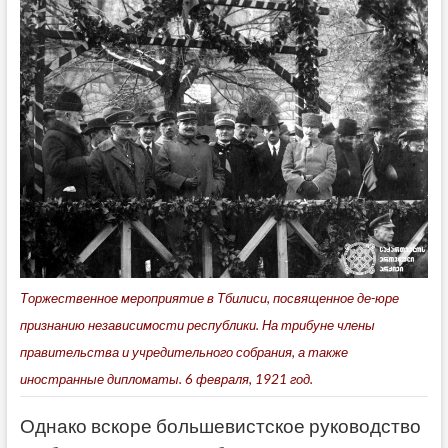
Торжественное мероприятие в Тбилиси, посвященное де-юре
признанию независимости республики. На трибуне члены
правительства и учредительного собрания, а также
иностранные дипломаты. 6 февраля, 1921 год.
Однако вскоре большевистское руководство