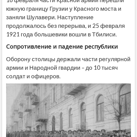
16 февраля части Красной армии перешли
южную границу Грузии у Красного моста и
заняли Шулавери. Наступление
продолжалось без перерыва, и 25 февраля
1921 года большевики вошли в Тбилиси.
Сопротивление и падение республики
Оборону столицы держали части регулярной
армии и Народной гвардии – до 10 тысяч
солдат и офицеров.