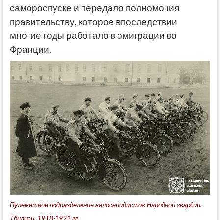
самороспуске и передало полномочия
правительству, которое впоследствии
многие годы работало в эмиграции во
Франции.
Пулеметное подразделение велосепидистов Народной гвардии.
Тбилиси, 1918-1921 гг.