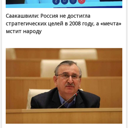
Саакашвили: Россия не достигла
стратегических целей в 2008 году, а «мечта»
мстит народу