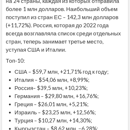
на 24 страны, каждая из которых отправила
более 1 млн долларов. Наибольший объем
поступил из стран ЕС – 142,3 млн долларов
(+11,72%). Россия, которая до 2022 года
всегда возглавляла список среди отдельных
стран, теперь занимает третье место,
уступая США и Италии.
Топ-10:
США – $59,7 млн, +21,71% год к году;
Италия – $54,06 млн, +8,99%;
Россия– $39,5 млн, +10,23%;
Германия – $29,80 млн, +16,76%;
Греция – $26,01 млн, +5,21%;
Израиль – $23,25 млн, +12,56%;
Турция – $10,27 млн, +14,30%;
Кыргызстан – $8,62 млн, −6,28%;