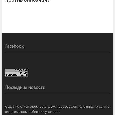
Facebook
Последние новости
Суд в Тбилиси арестовал двух несовершеннолетних по делу о
смертельном избиении учителя