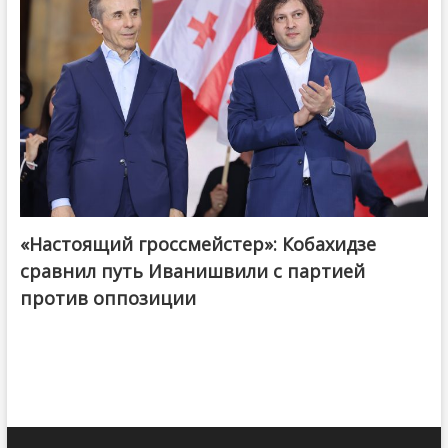
«Настоящий гроссмейстер»: Кобахидзе
@ქართული ოცნება / Georgian Dream
сравнил путь Иванишвили с партией
против оппозиции