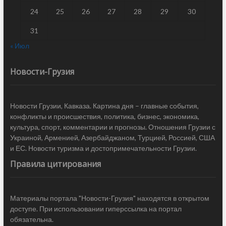
24
25
26
27
28
29
30
31
« Июл
Новости-Грузия
Новости Грузии, Кавказа. Картина дня – главные события,
конфликты и происшествия, политика, бизнес, экономика,
культура, спорт, комментарии и прогнозы. Отношения Грузии с
Украиной, Арменией, Азербайджаном, Турцией, Россией, США
и ЕС. Новости туризма и достопримечательности Грузии.
Правила цитирования
Материалы портала "Новости-Грузия" находятся в открытом
доступе. При использовании гиперссылка на портал
обязательна.