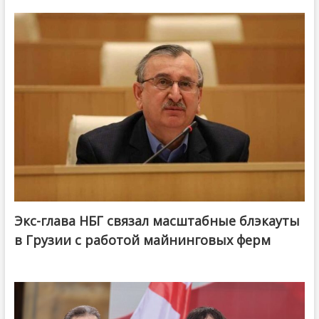
Экс-глава НБГ связал масштабные блэкауты
в Грузии с работой майнинговых ферм