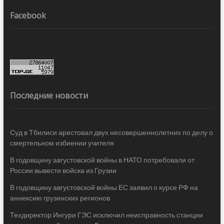
Facebook
Последние новости
Суд в Тбилиси арестовал двух несовершеннолетних по делу о
смертельном избиении учителя
В годовщину августовской войны в НАТО потребовали от
России вывести войска из Грузии
В годовщину августовской войны ЕС заявил о курсе РФ на
аннексию грузинских регионов
Техдиректор Ингури ГЭС исключил неисправность станции