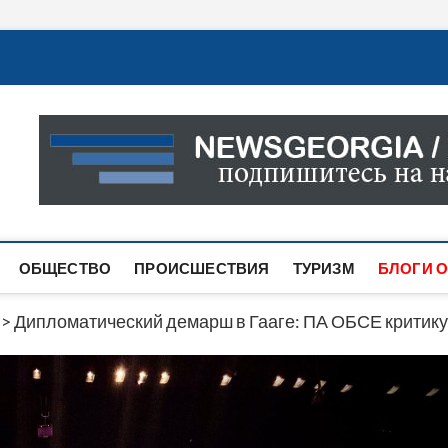
Новости Грузии
САМАЯ АКТУАЛЬНАЯ ИНФОРМАЦИЯ О СОБЫТИЯХ В 
САЙТЕ ВЫ НАЙДЕТЕ НОВОСТИ ПОЛИТИКИ, ЭКОНО
ДРУГОЕ.
ОБЩЕСТВО
ПРОИСШЕСТВИЯ
ТУРИЗМ
БЛОГИ О
>
Дипломатический демарш в Гааге: ПА ОБСЕ критикуе