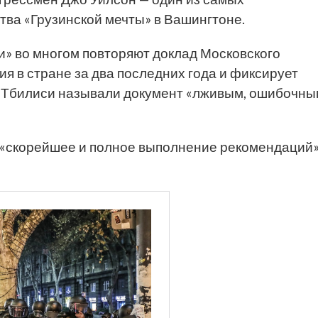
тва «Грузинской мечты» в Вашингтоне.
и» во многом повторяют доклад Московского
я в стране за два последних года и фиксирует
В Тбилиси называли документ «лживым, ошибочны
 «скорейшее и полное выполнение рекомендаций