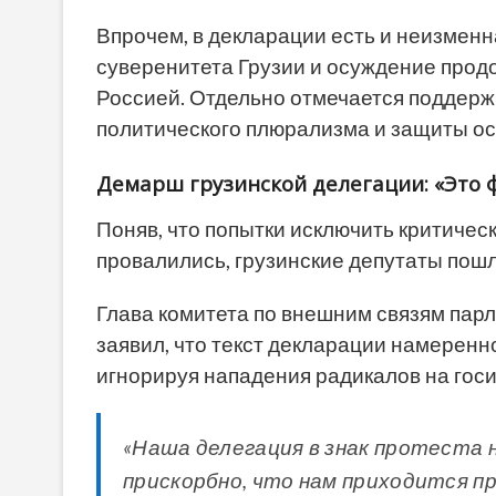
Впрочем, в декларации есть и неизмен
суверенитета Грузии и осуждение про
Россией. Отдельно отмечается поддержк
политического плюрализма и защиты ос
Демарш грузинской делегации: «Это
Поняв, что попытки исключить критичес
провалились, грузинские депутаты пошл
Глава комитета по внешним связям пар
заявил, что текст декларации намерен
игнорируя нападения радикалов на гос
«Наша делегация в знак протеста 
прискорбно, что нам приходится п