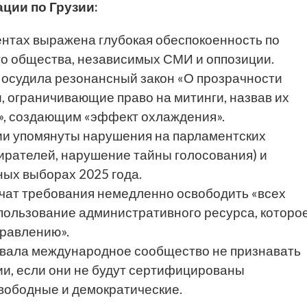
ции по Грузии:
нтах выражена глубокая обеспокоенность по
о общества, независимых СМИ и оппозиции.
осудила резонансный закон «О прозрачности
и, ограничивающие право на митинги, назвав их
», создающим «эффект охлаждения».
и упомянуты нарушения на парламентских
бирателей, нарушение тайны голосования) и
ых выборах 2025 года.
чат требования немедленно освободить «всех
пользование административного ресурса, которо
правлению».
вала международное сообщество не признавать
ии, если они не будут сертифицированы
вободные и демократические.