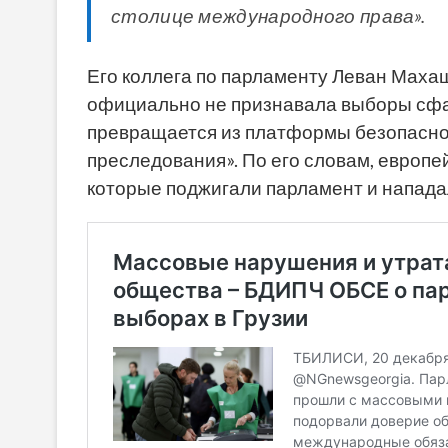
столице международного права».
Его коллега по парламенту Леван Мах
официально не признавала выборы сф
превращается из платформы безопаснос
преследования». По его словам, европ
которые поджигали парламент и напада