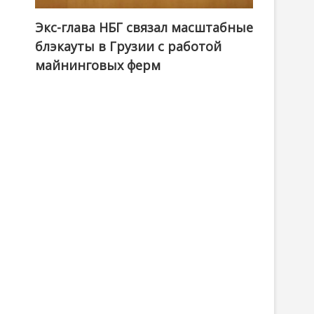
Экс-глава НБГ связал масштабные
блэкауты в Грузии с работой
майнинговых ферм