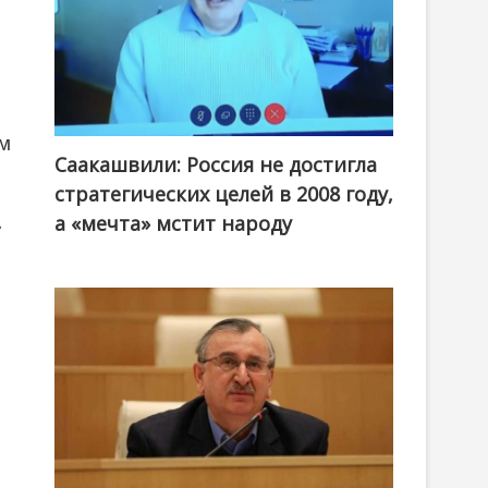
м
Саакашвили: Россия не достигла
стратегических целей в 2008 году,
а «мечта» мстит народу
»