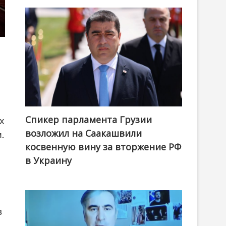
Спикер парламента Грузии
х
возложил на Саакашвили
.
косвенную вину за вторжение РФ
в Украину
в