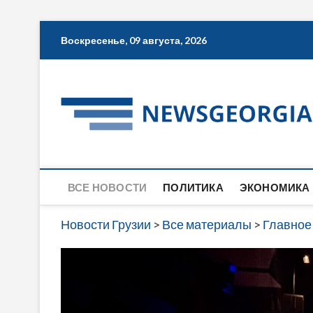
Skip
Воскресенье, 09 августа, 2026
to
content
ВСЕ НОВОСТИ
ПОЛИТИКА
ЭКОНОМИКА
Новости Грузии
>
Все материалы
>
Главное