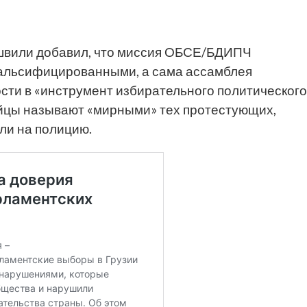
ашвили добавил, что миссия ОБСЕ/БДИПЧ
альсифицированными, а сама ассамблея
ти в «инструмент избирательного политического
ейцы называют «мирными» тех протестующих,
ли на полицию.